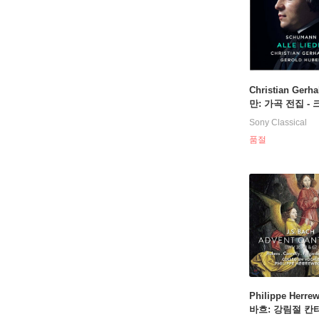
Christian Gerh
만: 가곡 전집 -
안 게르하허 (Sc
Sony Classical
n: Alle Lieder)
품절
Philippe Herre
바흐: 강림절 칸타