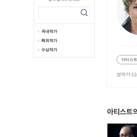
국내작가
해외작가
수상작가
아티스트
성악가 (
아티스트의