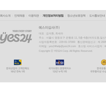
회사소개
인재채용
이용약관
개인정보처리방침
청소년보호정책
도서홍보안내
대표 : 김석환, 최세라
주소 : 서울시 영등포구 은행로 11, 5층~6층(여의도동,일신
사업자등록번호 : 229-81-37000 통신판매업신고 : 제 200
이메일 : yes24help@yes24.com 호스팅 서비스사업자 :
Copyright ⓒ YES24 Corp. All Rights Reserved.