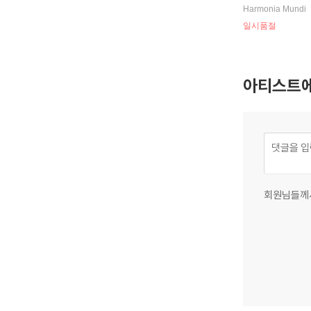
ch: Advent Cant
Harmonia Mundi
WV36, 61, 62)
일시품절
아티스트에
회원님들께