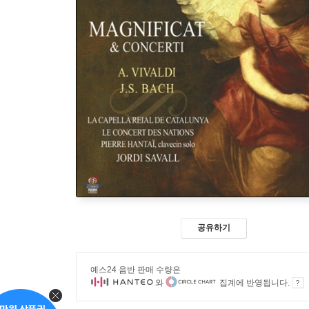
공유하기
예스24 음반 판매 수량은
와
집계에 반영됩니다.