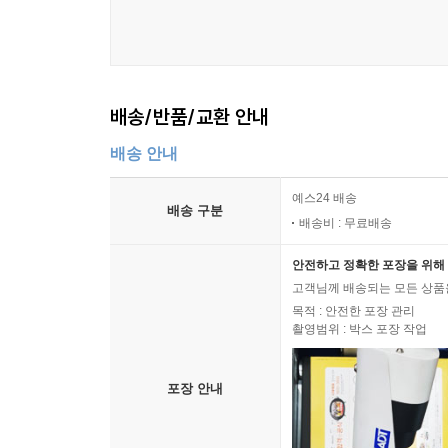
배송/반품/교환 안내
배송 안내
예스24 배송
배송 구분
배송비 : 무료배송
안전하고 정확한 포장을 위해 
고객님께 배송되는 모든 상품을
목적 : 안전한 포장 관리
촬영범위 : 박스 포장 작업
포장 안내