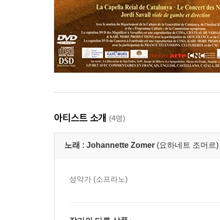
아티스트 소개
(4명)
노래 :
Johannette Zomer
(요하네트 조머르)
성악가 (소프라노)