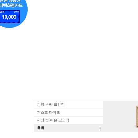
한정 수량 할인전
퍼스트 라이드
세상 참 예쁜 오드리
룩백