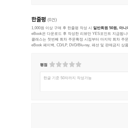
한줄평
(0건)
1,000원 이상 구매 후 한줄평 작성 시
일반회원 50원, 마니
eBook은 다운로드 후 작성한 리뷰만 YES포인트 지급됩니
클래스는 첫번째 회차 주문확정 시점부터 마지막 회차 주문
eBook 페이백, CD/LP, DVD/Blu-ray, 패션 및 판매금
평점
한글 기준 50자까지 작성가능