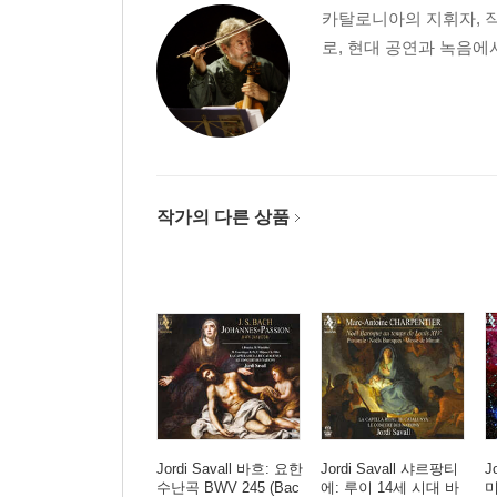
카탈로니아의 지휘자, 작
로, 현대 공연과 녹음에
작가의 다른 상품
Jordi Savall 바흐: 요한
Jordi Savall 샤르팡티
J
수난곡 BWV 245 (Bac
에: 루이 14세 시대 바
미