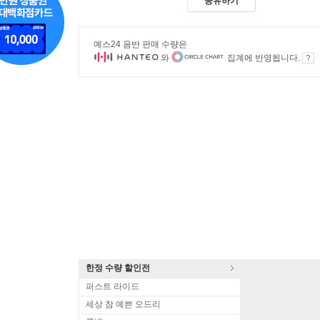
공유하기
예스24 음반 판매 수량은
와
집계에 반영됩니다.
한정 수량 할인전
퍼스트 라이드
세상 참 예쁜 오드리