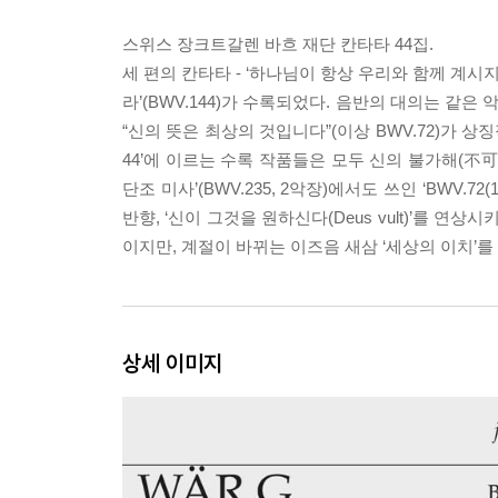
스위스 장크트갈렌 바흐 재단 칸타타 44집.
세 편의 칸타타 - ‘하나님이 항상 우리와 함께 계시지 않
라’(BWV.144)가 수록되었다. 음반의 대의는 같은
“신의 뜻은 최상의 것입니다”(이상 BWV.72)가 상징적
44’에 이르는 수록 작품들은 모두 신의 불가해(不可
단조 미사’(BWV.235, 2악장)에서도 쓰인 ‘BWV.
반향, ‘신이 그것을 원하신다(Deus vult)’를 
이지만, 계절이 바뀌는 이즈음 새삼 ‘세상의 이치’를
상세 이미지