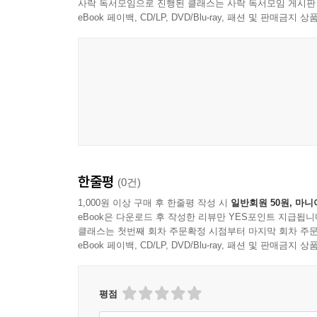
사락 독서모임으로 진행된 클래스는 사락 독서모임 게시판
eBook 페이백, CD/LP, DVD/Blu-ray, 패션 및 판매금
한줄평
(0건)
1,000원 이상 구매 후 한줄평 작성 시
일반회원 50원, 마니
eBook은 다운로드 후 작성한 리뷰만 YES포인트 지급됩니
클래스는 첫번째 회차 주문확정 시점부터 마지막 회차 주문
eBook 페이백, CD/LP, DVD/Blu-ray, 패션 및 판매금
평점