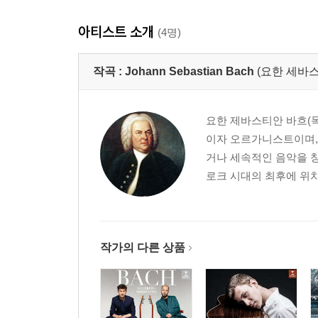
아티스트 소개
(4명)
작곡 :
Johann Sebastian Bach
(요한 세바스
요한 제바스티안 바흐(독일어:
이자 오르가니스트이며,
거나 세속적인 음악을 창
로크 시대의 최후에 위치
작가의 다른 상품