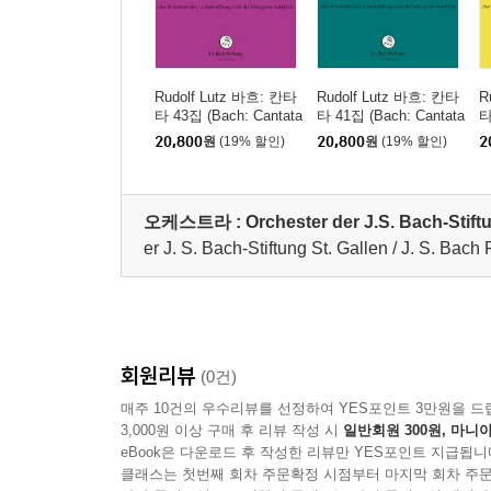
Rudolf Lutz 바흐: 칸타
Rudolf Lutz 바흐: 칸타
R
타 43집 (Bach: Cantata
타 41집 (Bach: Cantata
타
s BWV38, BWV89, B
s BWV27, BWV122, B
n
20,800
원
(19% 할인)
20,800
원
(19% 할인)
2
WV138)
WV165)
0)
오케스트라 :
Orchester der J.S. Bach-Stift
er J. S. Bach-Stiftung St. Gallen / J. S. Bach
회원리뷰
(0건)
매주 10건의 우수리뷰를 선정하여 YES포인트 3만원을 드
3,000원 이상 구매 후 리뷰 작성 시
일반회원 300원, 마니아
eBook은 다운로드 후 작성한 리뷰만 YES포인트 지급됩니
클래스는 첫번째 회차 주문확정 시점부터 마지막 회차 주문