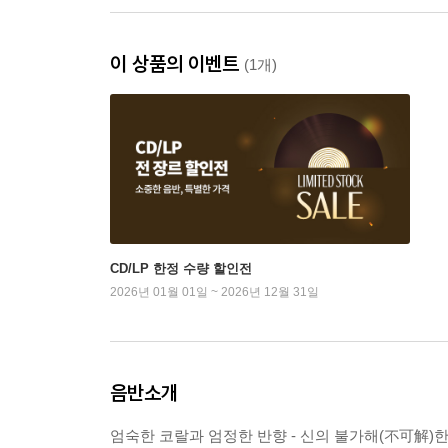
이 상품의 이벤트
(1개)
CD/LP 한정 수량 할인전
2026년 01월 01일 ~ 2026년 12월 31일
음반소개
엄숙한 코랄과 엄정한 반향 - 신의 불가해(不可解)