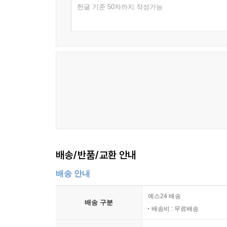
한글 기준 50자까지 작성가능
배송/반품/교환 안내
배송 안내
예스24 배송
배송 구분
배송비 : 무료배송