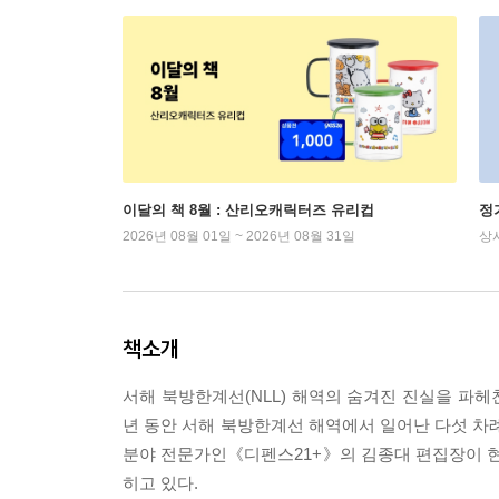
이달의 책 8월 : 산리오캐릭터즈 유리컵
정
2026년 08월 01일 ~ 2026년 08월 31일
상
책소개
서해 북방한계선(NLL) 해역의 숨겨진 진실을 파헤
년 동안 서해 북방한계선 해역에서 일어난 다섯 차례
분야 전문가인《디펜스21+》의 김종대 편집장이 현
히고 있다.