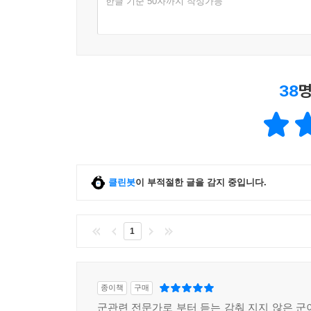
한글 기준 50자까지 작성가능
38
명
클린봇
이 부적절한 글을 감지 중입니다.
1
종이책
구매
군관련 전문가로 부터 듣는 감춰 지지 않은 군