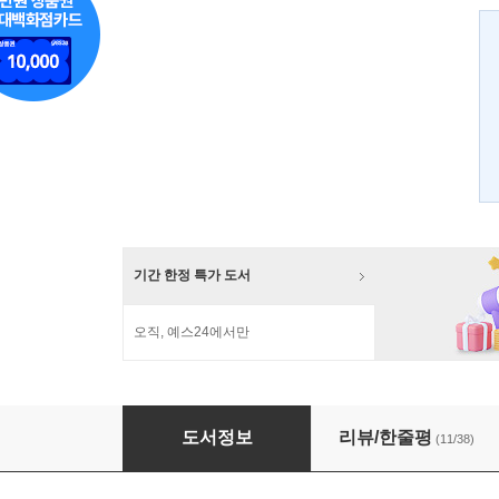
기간 한정 특가 도서
오직, 예스24에서만
시크릿 파일 서해전쟁
도서정보
리뷰/한줄평
(11/38)