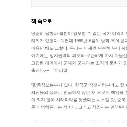
책 속으로
단순히 남한과 북한이 양보할 수 없는 국가 이익이
터리가 있었다. 예컨대 1999년 6월에 남과 북의
이유만 해도 그렇다. 우리는 이제껏 단순히 북이 북
여기에는 정치권력의 의도와 무관하게 마치 자율신
고립된 해역에서 군대와 군대라는 조직의 문화가 만
출된다.--- 「머리말」
“합동참모본부가 있다. 한국군 작전사령부라고 할 
자신들의 실패는 언급하지 않은 채 오로지 책임을 전
이 되지 않아 사태파악을 못했다는 시스템 탓, 종북
론에 먹혀든다는 점이다. 그리고 책임자는 면책된다.”-
그런데 이날 저녁에 이미 북의 함정이 다 들어간 