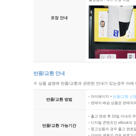
포장 안내
반품/교환 안내
※ 상품 설명에 반품/교환과 관련한 안내가 있는경우 아래 
마이페이지 >
반품/교환 신청
반품/교환 방법
판매자 배송 상품은 판매자와
출고 완료 후 10일 이내의 
디지털 콘텐츠인 eBook의 
반품/교환 가능기간
중고상품의 경우 출고 완료일
모바일 쿠폰의 경우 유효기간(