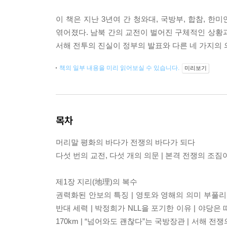
이 책은 지난 3년여 간 청와대, 국방부, 합참, 
엮어졌다. 남북 간의 교전이 벌어진 구체적인 상황
서해 전투의 진실이 정부의 발표와 다른 네 가지의 
책의 일부 내용을 미리 읽어보실 수 있습니다.
미리보기
목차
머리말 평화의 바다가 전쟁의 바다가 되다
다섯 번의 교전, 다섯 개의 의문 | 본격 전쟁의 조
제1장 지리(地理)의 복수
권력화된 안보의 특징 | 영토와 영해의 의미 부풀리기
반대 세력 | 박정희가 NLL을 포기한 이유 | 야당은
170km | “넘어와도 괜찮다”는 국방장관 | 서해 전