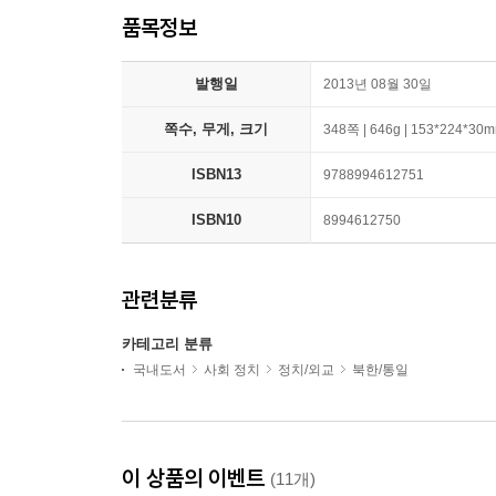
품목정보
발행일
2013년 08월 30일
쪽수, 무게, 크기
348쪽 | 646g | 153*224*30
ISBN13
9788994612751
ISBN10
8994612750
관련분류
카테고리 분류
국내도서
사회 정치
정치/외교
북한/통일
이 상품의 이벤트
(11개)