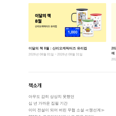
이달의 책 8월 : 산리오캐릭터즈 유리컵
2
예
2026년 08월 01일 ~ 2026년 08월 31일
20
책소개
아무도 감히 상상치 못했던
십 년 가까운 집필 기간
이미 전설이 되어 버린 무협 소설 ≪쟁선계≫