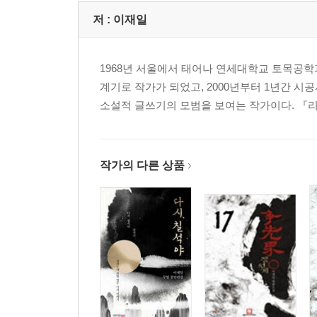
저 :
이재일
1968년 서울에서 태어나 연세대학교 토목공학
계기로 작가가 되었고, 2000년부터 1년간 
소설적 글쓰기의 모범을 보여는 작가이다. 『리
작가의 다른 상품