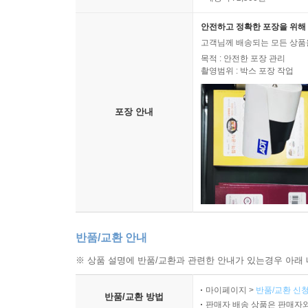
안전하고 정확한 포장을 위해 
고객님께 배송되는 모든 상품을
목적 : 안전한 포장 관리
촬영범위 : 박스 포장 작업
포장 안내
반품/교환 안내
※ 상품 설명에 반품/교환과 관련한 안내가 있는경우 아래 
마이페이지 >
반품/교환 신청
반품/교환 방법
판매자 배송 상품은 판매자와