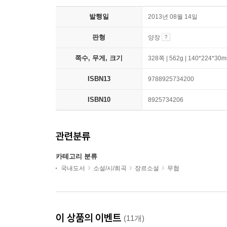
발행일
2013년 08월 14일
판형
양장
쪽수, 무게, 크기
328쪽 | 562g | 140*224*30
ISBN13
9788925734200
ISBN10
8925734206
관련분류
카테고리 분류
국내도서
소설/시/희곡
장르소설
무협
이 상품의 이벤트
(11개)