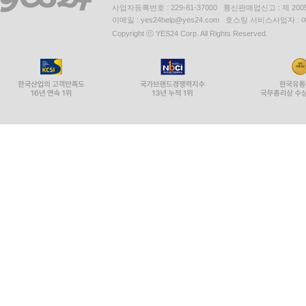
사업자등록번호 : 229-81-37000 통신판매업신고 : 제 200
이메일 : yes24help@yes24.com 호스팅 서비스사업자 :
Copyright ⓒ YES24 Corp. All Rights Reserved.