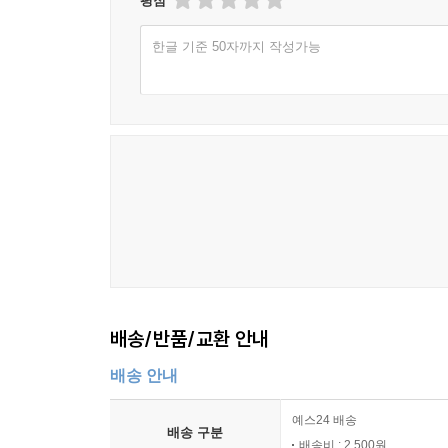
평점
한글 기준 50자까지 작성가능
배송/반품/교환 안내
배송 안내
예스24 배송
배송 구분
배송비 : 2,500원