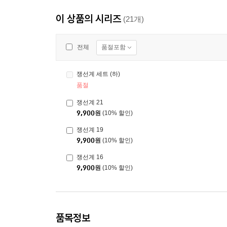
이 상품의 시리즈
(21개)
품절포함
전체
쟁선계 세트 (하)
품절
쟁선계 21
9,900
원
(10% 할인)
쟁선계 19
9,900
원
(10% 할인)
쟁선계 16
9,900
원
(10% 할인)
품목정보