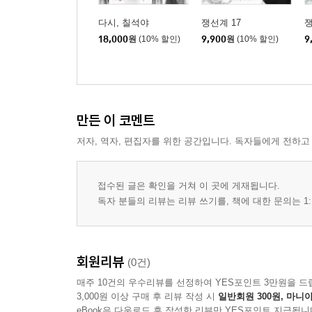
다시, 칠석야
쟁선계 17
쟁
18,000
원
(10% 할인)
9,900
원
(10% 할인)
9
만든 이 코멘트
저자, 역자, 편집자를 위한 공간입니다. 독자들에게 전하고
접수된 글은 확인을 거쳐 이 곳에 게재됩니다.
독자 분들의 리뷰는 리뷰 쓰기를, 책에 대한 문의는 1:
회원리뷰
(0건)
매주 10건의 우수리뷰를 선정하여 YES포인트 3만원을 드
3,000원 이상 구매 후 리뷰 작성 시
일반회원 300원, 마니아
eBook은 다운로드 후 작성한 리뷰만 YES포인트 지급됩니