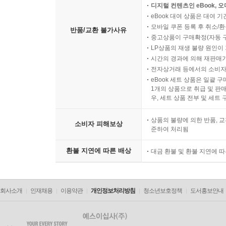
디지털 컨텐츠인 eBook, 
eBook 대여 상품은 대여 기
모바일 쿠폰 등록 후 취소/환
반품/교환 불가사유
중고상품이 구매확정(자동 
LP상품의 재생 불량 원인이 기
시간의 경과에 의해 재판매가
전자상거래 등에서의 소비자
eBook 세트 상품은 일괄 
1개의 상품으로 취급 및 판매
우, 세트 상품 전부 및 세트
상품의 불량에 의한 반품, 교
소비자 피해보상
준하여 처리됨
환불 지연에 따른 배상
대금 환불 및 환불 지연에 
회사소개
인재채용
이용약관
개인정보처리방침
청소년보호정책
도서홍보안내