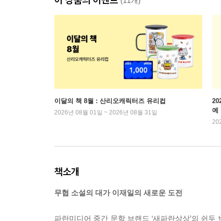
(11개)
이달의 책 8월 : 산리오캐릭터즈 유리컵
2
예
2026년 08월 01일 ~ 2026년 08월 31일
20
책소개
무협 소설의 대가 이재일의 새로운 도전
파란미디어 중간 문학 브랜드 ‘새파란상상’의 쉰두