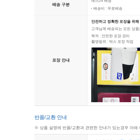
예스24 배송
배송 구분
배송비 : 무료배송
안전하고 정확한 포장을 위해 
고객님께 배송되는 모든 상품을
목적 : 안전한 포장 관리
촬영범위 : 박스 포장 작업
포장 안내
반품/교환 안내
※ 상품 설명에 반품/교환과 관련한 안내가 있는경우 아래 