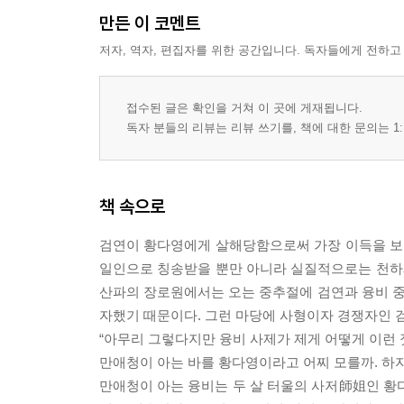
만든 이 코멘트
저자, 역자, 편집자를 위한 공간입니다. 독자들에게 전하고
접수된 글은 확인을 거쳐 이 곳에 게재됩니다.
독자 분들의 리뷰는 리뷰 쓰기를, 책에 대한 문의는 1:
책 속으로
검연이 황다영에게 살해당함으로써 가장 이득을 보
일인으로 칭송받을 뿐만 아니라 실질적으로는 천하
산파의 장로원에서는 오는 중추절에 검연과 융비 중
자했기 때문이다. 그런 마당에 사형이자 경쟁자인 
“아무리 그렇다지만 융비 사제가 제게 어떻게 이런 
만애청이 아는 바를 황다영이라고 어찌 모를까. 하
만애청이 아는 융비는 두 살 터울의 사저師姐인 황