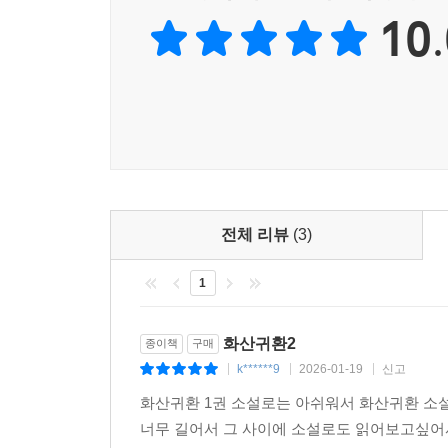
10.
전체 리뷰
(3)
1
화산귀환2
종이책
구매
k******9
2026-01-19
신고
|
|
|
화산귀환 1권 소설로는 아쉬워서 화산귀환 소
너무 길어서 그 사이에 소설로도 읽어보고싶어