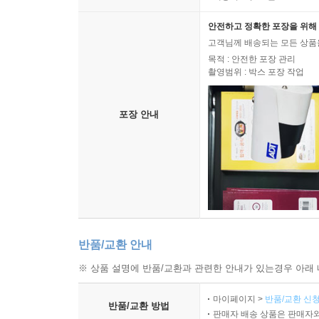
안전하고 정확한 포장을 위해 
고객님께 배송되는 모든 상품을
목적 : 안전한 포장 관리
촬영범위 : 박스 포장 작업
포장 안내
반품/교환 안내
※ 상품 설명에 반품/교환과 관련한 안내가 있는경우 아래 
마이페이지 >
반품/교환 신청
반품/교환 방법
판매자 배송 상품은 판매자와