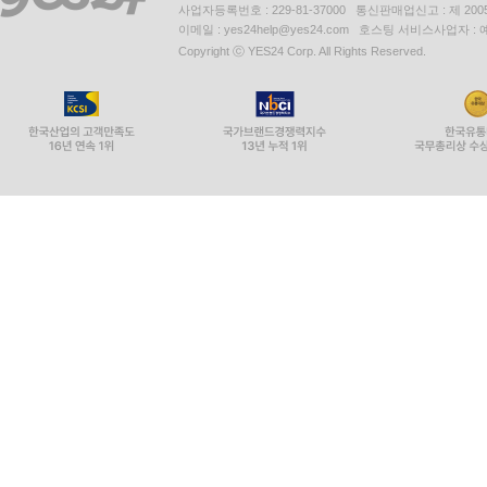
사업자등록번호 : 229-81-37000 통신판매업신고 : 제 200
이메일 : yes24help@yes24.com 호스팅 서비스사업자 :
Copyright ⓒ YES24 Corp. All Rights Reserved.