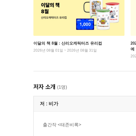
이달의 책 8월 : 산리오캐릭터즈 유리컵
2
예
2026년 08월 01일 ~ 2026년 08월 31일
20
저자 소개
(1명)
저 :
비가
출간작 <태존비록>