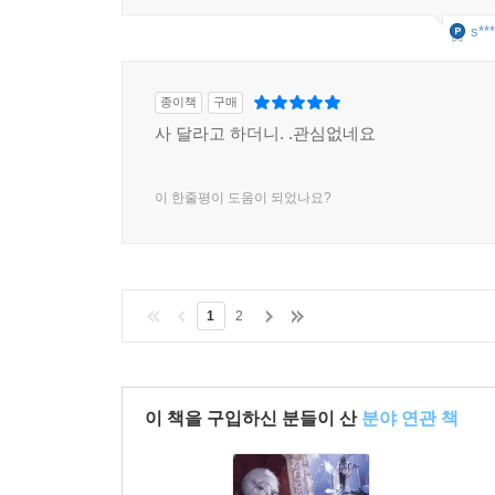
s***
종이책
구매
사 달라고 하더니. .관심없네요
이 한줄평이 도움이 되었나요?
1
2
이 책을 구입하신 분들이 산
분야 연관 책