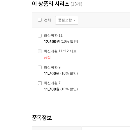
이 상품의 시리즈
(13개)
품절포함
전체
화산귀환 11
12,600
원
(10% 할인)
화산귀환 11~12 세트
품절
화산귀환 9
11,700
원
(10% 할인)
화산귀환 7
11,700
원
(10% 할인)
품목정보