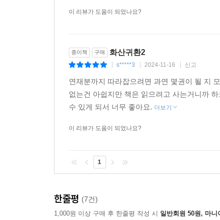
이 리뷰가 도움이 되었나요?
화산귀환2
종이책
구매
s*****3
2024-11-16
신고
|
|
|
연재분까지 따라잡으려면 과연 몇권이 될 지 모
없는건 아쉽지만 책은 읽으려고 사는거니까 하
수 있게 되서 너무 좋아요.
더보기
이 리뷰가 도움이 되었나요?
1
한줄평
(7건)
1,000원 이상 구매 후 한줄평 작성 시
일반회원 50원, 마니