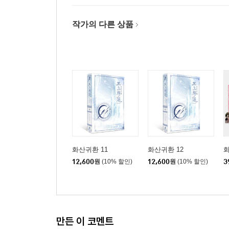
작가의 다른 상품
화산귀환 11
화산귀환 12
화
12,600
원
(10% 할인)
12,600
원
(10% 할인)
3
만든 이 코멘트