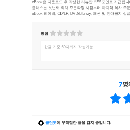
eBook은 다운로드 후 작성한 리뷰만 YES포인트 지급됩니
클래스는 첫번째 회차 주문확정 시점부터 마지막 회차 주문
eBook 페이백, CD/LP, DVD/Blu-ray, 패션 및 판매금
평점
한글 기준 50자까지 작성가능
7
명
클린봇
이 부적절한 글을 감지 중입니다.