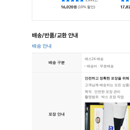
1,891건
16,020
원
(10% 할인)
17,8
배송/반품/교환 안내
배송 안내
예스24 배송
배송 구분
배송비 : 무료배송
안전하고 정확한 포장을 위해 
고객님께 배송되는 모든 상품을
목적 : 안전한 포장 관리
촬영범위 : 박스 포장 작업
포장 안내