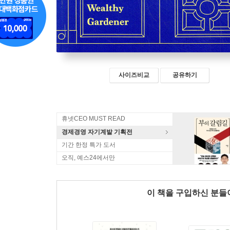
사이즈비교
공유하기
휴넷CEO MUST READ
경제경영 자기계발 기획전
기간 한정 특가 도서
오직, 예스24에서만
이 책을 구입하신 분