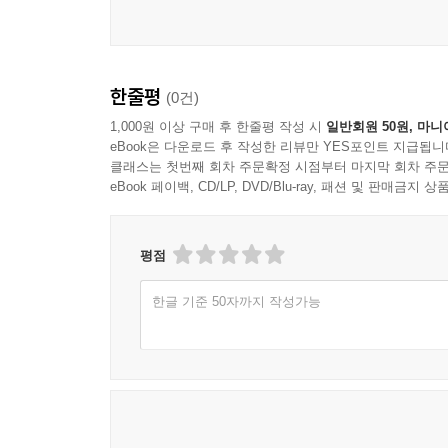
한줄평
(0건)
1,000원 이상 구매 후 한줄평 작성 시
일반회원 50원, 마니
eBook은 다운로드 후 작성한 리뷰만 YES포인트 지급됩니
클래스는 첫번째 회차 주문확정 시점부터 마지막 회차 주문
eBook 페이백, CD/LP, DVD/Blu-ray, 패션 및 판매금
평점
한글 기준 50자까지 작성가능