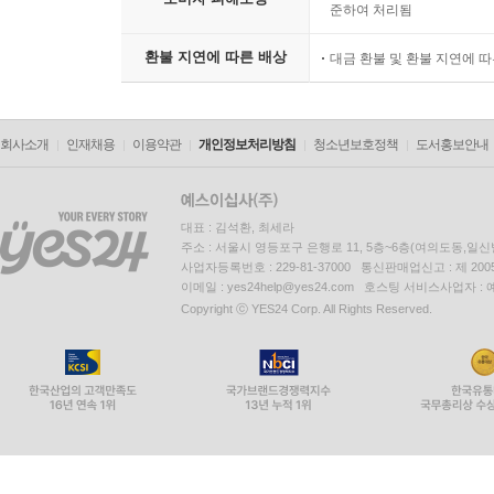
준하여 처리됨
환불 지연에 따른 배상
대금 환불 및 환불 지연에 
회사소개
인재채용
이용약관
개인정보처리방침
청소년보호정책
도서홍보안내
대표 : 김석환, 최세라
주소 : 서울시 영등포구 은행로 11, 5층~6층(여의도동,일신
사업자등록번호 : 229-81-37000 통신판매업신고 : 제 200
이메일 : yes24help@yes24.com 호스팅 서비스사업자 :
Copyright ⓒ YES24 Corp. All Rights Reserved.