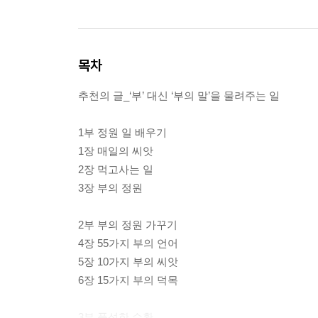
목차
추천의 글_‘부’ 대신 ‘부의 말’을 물려주는 일
1부 정원 일 배우기
1장 매일의 씨앗
2장 먹고사는 일
3장 부의 정원
2부 부의 정원 가꾸기
4장 55가지 부의 언어
5장 10가지 부의 씨앗
6장 15가지 부의 덕목
3부 풍성한 수확