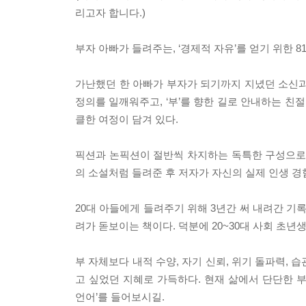
리고자 합니다.)
부자 아빠가 들려주는, ‘경제적 자유’를 얻기 위한 8
가난했던 한 아빠가 부자가 되기까지 지녔던 소신과 
정의를 일깨워주고, ‘부’를 향한 길로 안내하는 친
클한 여정이 담겨 있다.
픽션과 논픽션이 절반씩 차지하는 독특한 구성으로, 
의 소설처럼 들려준 후 저자가 자신의 실제 인생 
20대 아들에게 들려주기 위해 3년간 써 내려간 기
려가 돋보이는 책이다. 덕분에 20~30대 사회 초년
부 자체보다 내적 수양, 자기 신뢰, 위기 돌파력, 
고 싶었던 지혜로 가득하다. 현재 삶에서 단단한 
언어’를 들어보시길.