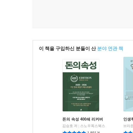
이 책을 구입하신 분들이 산
분야 연관 책
돈의 속성 400쇄 리커버
인생
김승호 저
스노우폭스북스
브라운
|