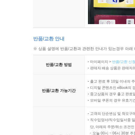
반품/교환 안내
※ 상품 설명에 반품/교환과 관련한 안내가 있는경우 아래 
마이페이지 >
반품/교환 신청
반품/교환 방법
판매자 배송 상품은 판매자와
출고 완료 후 10일 이내의 
디지털 콘텐츠인 eBook의 
반품/교환 가능기간
중고상품의 경우 출고 완료일
모바일 쿠폰의 경우 유효기간(
고객의 단순변심 및 착오구
직수입양서/직수입일서중 일
단, 아래의 주문/취소 조건인
오늘 00시 ~ 06시 30분 