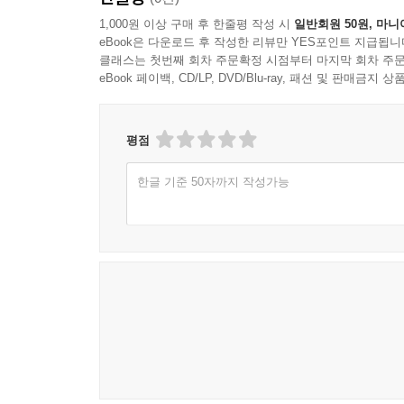
1,000원 이상 구매 후 한줄평 작성 시
일반회원 50원, 마니
eBook은 다운로드 후 작성한 리뷰만 YES포인트 지급됩니
클래스는 첫번째 회차 주문확정 시점부터 마지막 회차 주문
eBook 페이백, CD/LP, DVD/Blu-ray, 패션 및 판매금
평점
한글 기준 50자까지 작성가능