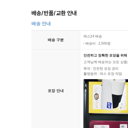
배송/반품/교환 안내
배송 안내
예스24 배송
배송 구분
배송비 : 2,500원
안전하고 정확한 포장을 위해 
고객님께 배송되는 모든 상품을
목적 : 안전한 포장 관리
촬영범위 : 박스 포장 작업
포장 안내