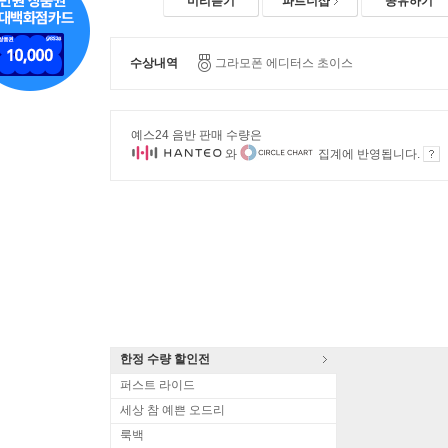
미리듣기
파트너샵
공유하기
수상내역
그라모폰 에디터스 초이스
예스24 음반 판매 수량은
와
집계에 반영됩니다.
한정 수량 할인전
퍼스트 라이드
세상 참 예쁜 오드리
룩백