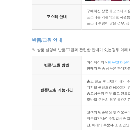
구매하신 상품에 포스터 사은
포스터 안내
포스터는 기본적으로 지관통에
포스터 수량이 많은 경우, 
반품/교환 안내
※ 상품 설명에 반품/교환과 관련한 안내가 있는경우 아래 
마이페이지 >
반품/교환 신청
반품/교환 방법
판매자 배송 상품은 판매자와
출고 완료 후 10일 이내의 
디지털 콘텐츠인 eBook의 
반품/교환 가능기간
중고상품의 경우 출고 완료일
모바일 쿠폰의 경우 유효기간(
고객의 단순변심 및 착오구
직수입양서/직수입일서중 일
단, 아래의 주문/취소 조건인