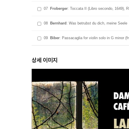
07
Froberger
: Toccata II (Libro secondo, 1649), Ri
08
Bernhard
: Was betrubst du dich, meine Seele
09
Biber
: Passacaglia for violin solo in G minor 
상세 이미지