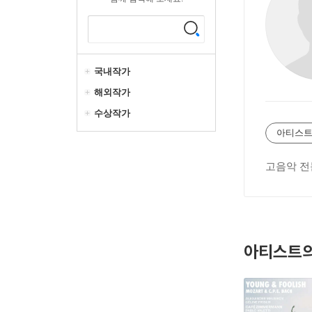
국내작가
해외작가
수상작가
아티스트
고음악 전
아티스트의