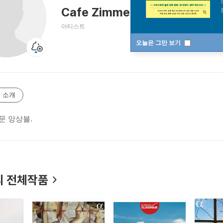
Cafe Zimmermann
카페 침머만
아티스트
오늘은 그만 보기
 소개
문 앙상블.
 전체작품