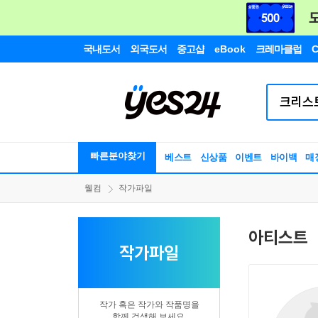
국내도서
외국도서
중고샵
eBook
크레마클럽
C
빠른분야찾기
베스트
신상품
이벤트
바이백
매
웰컴
작가파일
아티스트
작가파일
작가 혹은 작가와 작품명을
함께 검색해 보세요.