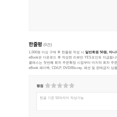
한줄평
(0건)
1,000원 이상 구매 후 한줄평 작성 시
일반회원 50원, 마니
eBook은 다운로드 후 작성한 리뷰만 YES포인트 지급됩니
클래스는 첫번째 회차 주문확정 시점부터 마지막 회차 주문
eBook 페이백, CD/LP, DVD/Blu-ray, 패션 및 판매금
평점
한글 기준 50자까지 작성가능