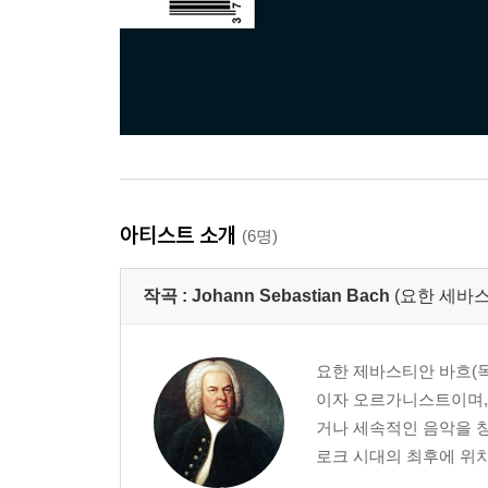
아티스트 소개
(6명)
작곡 :
Johann Sebastian Bach
(요한 세바스
요한 제바스티안 바흐(독일어:
이자 오르가니스트이며,
거나 세속적인 음악을 창
로크 시대의 최후에 위치