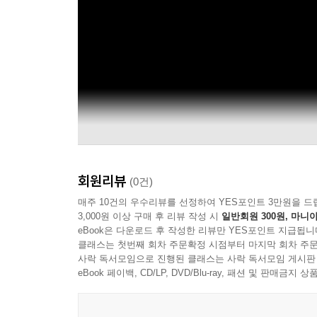
회원리뷰
(0건)
매주 10건의 우수리뷰를 선정하여 YES포인트 3만원을 드
3,000원 이상 구매 후 리뷰 작성 시
일반회원 300원, 마니아
eBook은 다운로드 후 작성한 리뷰만 YES포인트 지급됩니
클래스는 첫번째 회차 주문확정 시점부터 마지막 회차 주문
사락 독서모임으로 진행된 클래스는 사락 독서모임 게시판
eBook 페이백, CD/LP, DVD/Blu-ray, 패션 및 판매금
Ensemble Cafe Zimmermann officiel