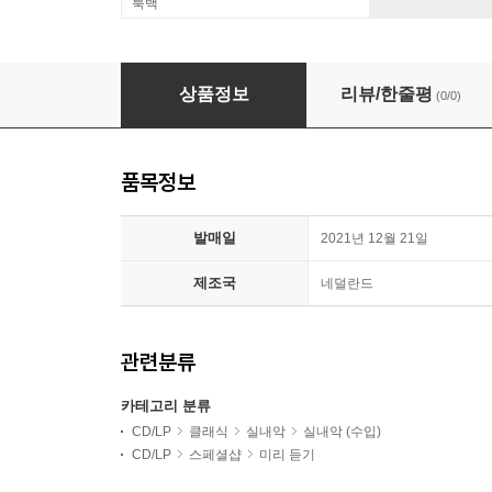
룩백
Cafe Zimmermann 바흐: 신포니아 BWV29, BWV18
상품정보
리뷰/한줄평
(0/0)
품목정보
발매일
2021년 12월 21일
제조국
네덜란드
관련분류
카테고리 분류
CD/LP
클래식
실내악
실내악 (수입)
CD/LP
스페셜샵
미리 듣기