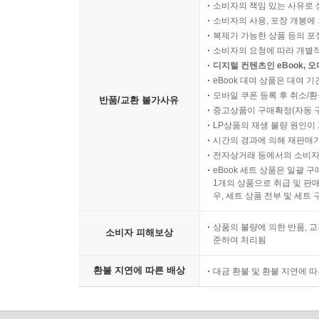
소비자의 책임 있는 사유로 
소비자의 사용, 포장 개봉에 
복제가 가능한 상품 등의 포장을 
소비자의 요청에 따라 개별
디지털 컨텐츠인 eBook, 
eBook 대여 상품은 대여 기
모바일 쿠폰 등록 후 취소/환
반품/교환 불가사유
중고상품이 구매확정(자동 
LP상품의 재생 불량 원인이 기
시간의 경과에 의해 재판매가
전자상거래 등에서의 소비자
eBook 세트 상품은 일괄 
1개의 상품으로 취급 및 판매
우, 세트 상품 전부 및 세트
상품의 불량에 의한 반품, 교
소비자 피해보상
준하여 처리됨
환불 지연에 따른 배상
대금 환불 및 환불 지연에 