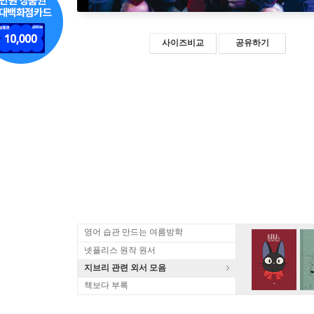
사이즈비교
공유하기
영어 습관 만드는 여름방학
넷플리스 원작 원서
지브리 관련 외서 모음
책보다 부록