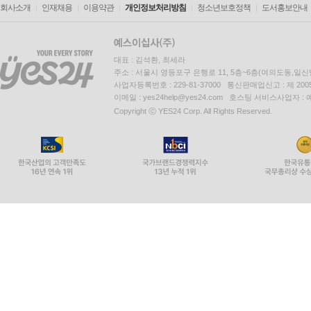
회사소개
인재채용
이용약관
개인정보처리방침
청소년보호정책
도서홍보안내
대표 : 김석환, 최세라
주소 : 서울시 영등포구 은행로 11, 5층~6층(여의도동,일신
사업자등록번호 : 229-81-37000 통신판매업신고 : 제 200
이메일 : yes24help@yes24.com 호스팅 서비스사업자 :
Copyright ⓒ YES24 Corp. All Rights Reserved.