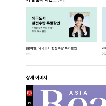
[분야별] 외국도서 한정수량 특가할인
20
상시
20
상세 이미지