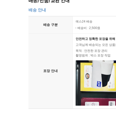
배송/반품/교환 안내
배송 안내
예스24 배송
배송 구분
배송비 : 2,500원
안전하고 정확한 포장을 위해 
고객님께 배송되는 모든 상품을
목적 : 안전한 포장 관리
촬영범위 : 박스 포장 작업
포장 안내