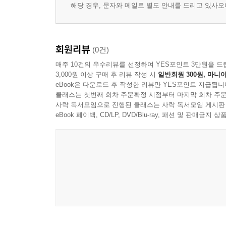
해당 경우, 문자와 메일로 별도 안내를 드리고 있사
회원리뷰
(0건)
매주 10건의 우수리뷰를 선정하여 YES포인트 3만원을 드
3,000원 이상 구매 후 리뷰 작성 시
일반회원 300원, 마니아
eBook은 다운로드 후 작성한 리뷰만 YES포인트 지급됩니
클래스는 첫번째 회차 주문확정 시점부터 마지막 회차 주문
사락 독서모임으로 진행된 클래스는 사락 독서모임 게시판
eBook 페이백, CD/LP, DVD/Blu-ray, 패션 및 판매금