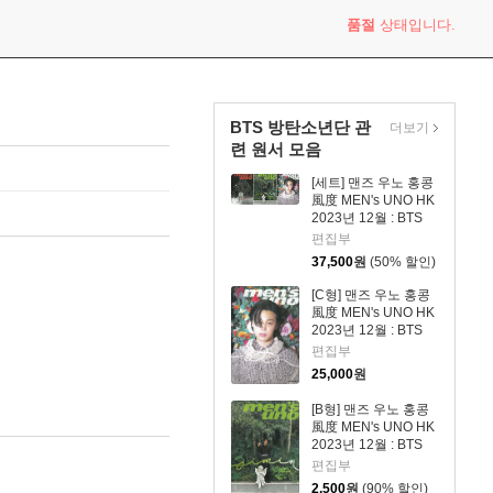
품절
상태입니다.
BTS 방탄소년단 관
더보기
련 원서 모음
[세트] 맨즈 우노 홍콩
風度 MEN's UNO HK
2023년 12월 : BTS
지민 커버 A~C형 세
편집부
트
37,500
원
(50% 할인)
[C형] 맨즈 우노 홍콩
風度 MEN's UNO HK
2023년 12월 : BTS
지민 커버
편집부
25,000
원
[B형] 맨즈 우노 홍콩
風度 MEN's UNO HK
2023년 12월 : BTS
지민 커버
편집부
2,500
원
(90% 할인)