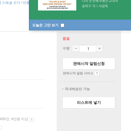
[ 스페셜 오더 / 반품 불가 ]
바인딩 & 에디션 안내
오늘은 그만 보기
품절
수량
판매시작 알림신청
판매시작 알림 서비스
국내배송만 가능
리스트에 넣기
 400건, 4만원 이상