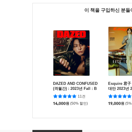
이 책을 구입하신 분
DAZED AND CONFUSED
Esquire 
(격월간) : 2023년 Fall : B
대만 2023년 2
TS 정국 커버
탄소년단 지민
11건
14,000
원
(50% 할인)
19,000
원
(5%