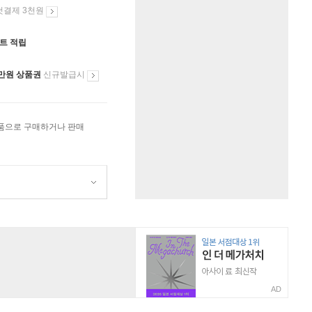
첫결제 3천원
인트 적립
만원 상품권
신규발급시
상품으로 구매하거나 판매
AD