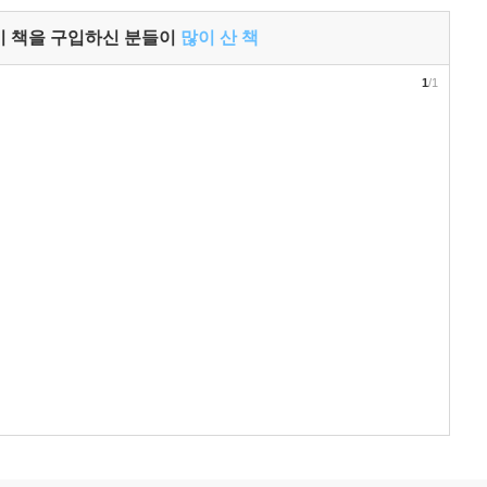
이 책을 구입하신 분들이
많이 산 책
1
/1