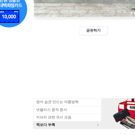
공유하기
영어 습관 만드는 여름방학
넷플리스 원작 원서
지브리 관련 외서 모음
책보다 부록