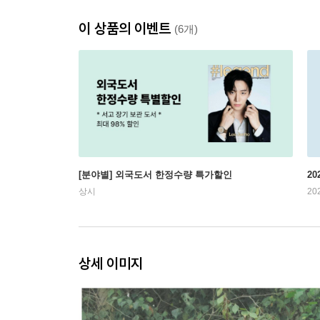
이 상품의 이벤트
(6개)
[분야별] 외국도서 한정수량 특가할인
20
상시
20
상세 이미지