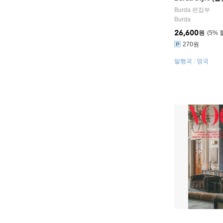
Burda 편집부
Burda
26,600
원
5
%
270원
발행국 : 영국