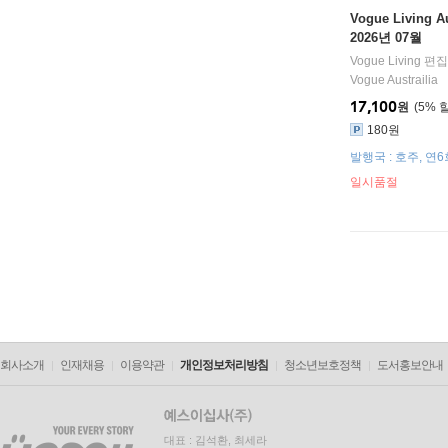
Vogue Living A
2026년 07월
Vogue Living 편
Vogue Austrailia
17,100
원
5
%
180원
발행국 : 호주, 연
일시품절
회사소개
인재채용
이용약관
개인정보처리방침
청소년보호정책
도서홍보안내
대표 : 김석환, 최세라