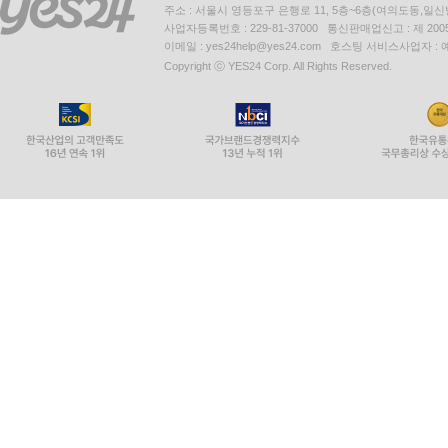
주소 : 서울시 영등포구 은행로 11, 5층~6층(여의도동,일신
사업자등록번호 : 229-81-37000 통신판매업신고 : 제 200
이메일 : yes24help@yes24.com 호스팅 서비스사업자 :
Copyright ⓒ YES24 Corp. All Rights Reserved.