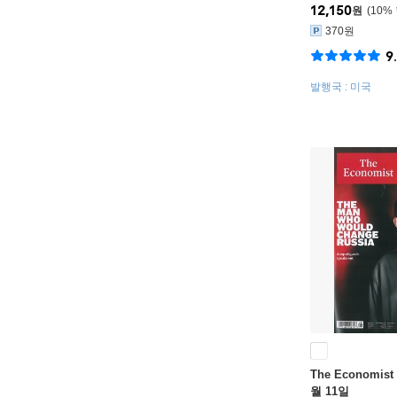
12,150
원
10
%
370원
9
발행국 : 미국
The Economist 
월 11일