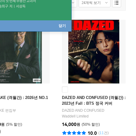
닫기
KE (격월간) : 2026년 NO.1
DAZED AND CONFUSED (격월간) :
2023년 Fall : BTS 정국 커버
AKE 편집부
DAZED AND CONFUSED
Waddell Limited
0
14,000
원
5
%
원
50
%
원
10.0
(
11
건)