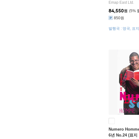
Emap East Ltd.
84,550
원
5
%
850원
발행국 : 영국, 표
Numero Homme
6년 No.24 (표