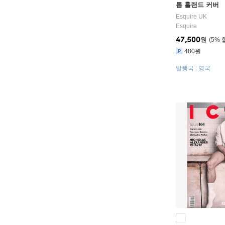
톰 홀랜드 커버
Esquire UK
Esquire
47,500
원
5
%
480원
발행국 : 영국