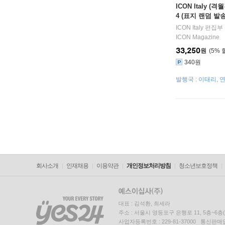
ICON Italy (격월
4 (표지 랜덤 발송
ICON Italy 편집부
ICON Magazine
33,250
원
5
%
340원
발행국 : 이태리, 
발송
회사소개
인재채용
이용약관
개인정보처리방침
청소년보호정책
대표 : 김석환, 최세라
주소 : 서울시 영등포구 은행로 11, 5층~6
사업자등록번호 : 229-81-37000 통신판매업신