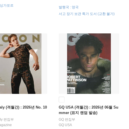
: 싱가포르
발행국 : 영국
서고 장기 보관 특가 도서 (교환 불가)
taly (격월간) : 2026년 No. 10
GQ USA (격월간) : 2026년 06월 Su
mmer (표지 랜덤 발송)
taly 편집부
GQ 편집부
agazine
GQ USA