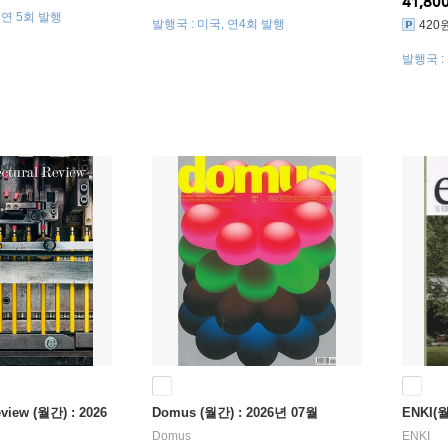
41,80
 연 5회 발행
발행국 : 미국, 연4회 발행
420
발행국 :
eview (월간) : 2026
Domus (월간) : 2026년 07월
ENKI(월
Domus
ENKI