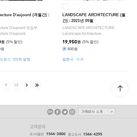
tecture D'aujourd (격월간) :
LANDSCAPE ARCHITECTURE (월
간) : 2021년 09월
tecture D′aujourd 편집부
LANDSCAPE ARCHITECTURE
ecture D'aujourd
Landscape Architecture
0
19,950
원
5
%
원
5
%
0원
600원
 프랑스, 연6회 발행
발행국 : 미국
9
10
고객문의
1544-3800
도서/음반
1566-4295
중고도서