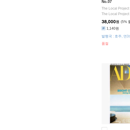
No.07
The Local Proje
The Local Project
38,000
원
5
%
1,140원
발행국 : 호주, 연
품절