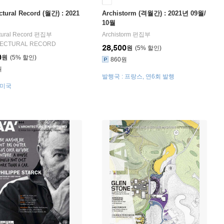
ctural Record (월간) : 2021
Archistorm (격월간) : 2021년 09월/
10월
ctural Record 편집부
Archistorm 편집부
TECTURAL RECORD
28,500
원
5
%
0
원
5
%
860원
원
발행국 : 프랑스, 연6회 발행
 미국