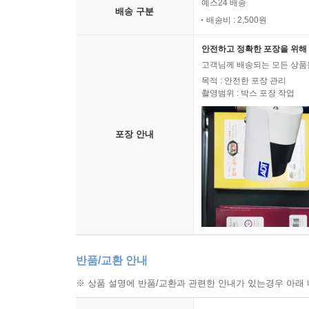
예스24 배송
배송 구분
배송비 : 2,500원
안전하고 정확한 포장을 위해 
고객님께 배송되는 모든 상품을
목적 : 안전한 포장 관리
촬영범위 : 박스 포장 작업
포장 안내
반품/교환 안내
※ 상품 설명에 반품/교환과 관련한 안내가 있는경우 아래 