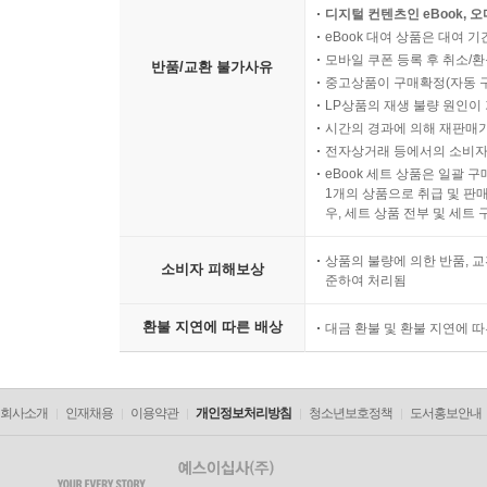
디지털 컨텐츠인 eBook, 
eBook 대여 상품은 대여 기
모바일 쿠폰 등록 후 취소/환
반품/교환 불가사유
중고상품이 구매확정(자동 
LP상품의 재생 불량 원인이 기
시간의 경과에 의해 재판매가
전자상거래 등에서의 소비자
eBook 세트 상품은 일괄 
1개의 상품으로 취급 및 판매
우, 세트 상품 전부 및 세트
상품의 불량에 의한 반품, 교
소비자 피해보상
준하여 처리됨
환불 지연에 따른 배상
대금 환불 및 환불 지연에 
회사소개
인재채용
이용약관
개인정보처리방침
청소년보호정책
도서홍보안내