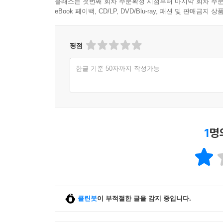
클래스는 첫번째 회차 주문확정 시점부터 마지막 회차 주문
eBook 페이백, CD/LP, DVD/Blu-ray, 패션 및 판매금
평점
한글 기준 50자까지 작성가능
1
명
클린봇
이 부적절한 글을 감지 중입니다.