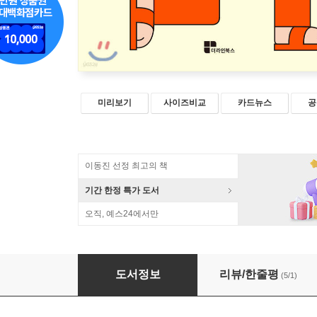
미리보기
사이즈비교
카드뉴스
공
이동진 선정 최고의 책
기간 한정 특가 도서
오직, 예스24에서만
번역가 K가 사는 법
도서정보
리뷰/한줄평
(5/1)