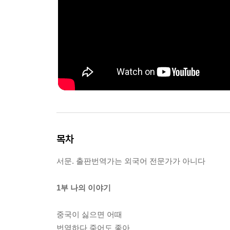
목차
서문. 출판번역가는 외국어 전문가가 아니다
1부 나의 이야기
중국이 싫으면 어때
번역하다 죽어도 좋아