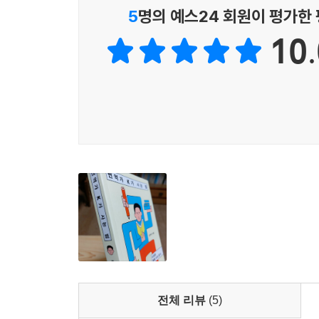
받지 않고 내 손으로, 내가 좋아하는 중국 현대 
5
명의 예스24 회원이 평가한
한 명에게 집중해서는 안 되었다. 쑤퉁만큼이나 훌
10.
--- p.60
시장 논리에만 의지해서는 도저히 한국에서 출판되
생각이다. 특히 중국 현대문학은 현대 중국인의 살
만 아니라 많은 학자들에게 크게 기여할 수 있다고
최대한 중국의 양서들을 선별하고 번역지원금을 이
에게 기회를 제공하려 한다. 이것이 바로 내가 ‘시
--- p.102
미래의 출판번역은 종이책이 사라져도 단지 매체를 
역은 출판번역이 자신의 미래를 예측하기 위해 잘 
럼 순문학도 사회과학도 심지어 역사와 철학도 새
면 중국어 출판번역을 비롯한 모든 출판번역도 온전
--- p.113
전체 리뷰
(5)