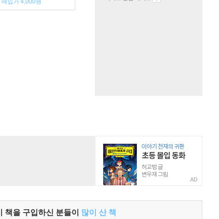
매입가 4,000원
AD
이 책을 구입하신 분들이
많이 산 책