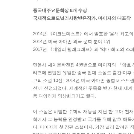
중국내주요문학상 8개 수상
국제적으로도널리사랑받은작가, 마이자의 대표작
2014년 《이코노미스트》에서 발표한 ‘올해 최고의 
2014년 미국 아마존 외국 문학 분야 1위
2017년 《데일리 텔레그래프》의 ‘역대 최고의 스파이
민음사 세계문학전집 499번으로 마이자의 『암호 해
리즈에 편입된 유일한 중국 현대 소설로 출간 이후 
고의 소설 10선’, 2014년 미국 아마존 종합 베스트
선’에 선정되었다. 세계적인 주목을 받아 현재 세계 
등 다양하게 영상화되기도 했다.
이 소설은 비범한 수학적 재능을 지닌 한 고아 천재
학에서 그 능력을 인정받고 국가를 위해 암호 해독가
다. 마이자의 첫 장편 소설이자, 가장 널리 알려진 