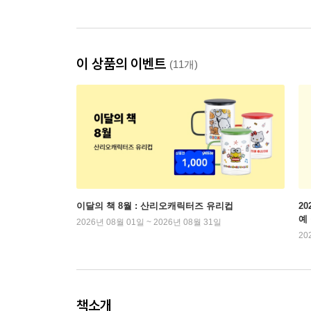
이 상품의 이벤트
(11개)
이달의 책 8월 : 산리오캐릭터즈 유리컵
2
예
2026년 08월 01일 ~ 2026년 08월 31일
20
책소개