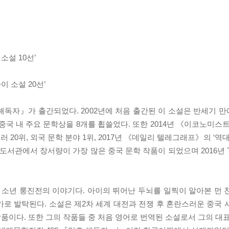
소설 10선’
 소설 20선’
독자』가 출간되었다. 2002년에 처음 출간된 이 소설은 반세기 만에
중국 내 주요 문학상을 8개를 휩쓸었다. 또한 2014년 《이코노미스
셀러 20위, 외국 문학 분야 1위, 2017년 《데일리 텔레그래프》의 ‘역
도서관에서 장서량이 가장 많은 중국 문학 작품이 되었으며 2016년 TV
 소년 룽진전의 이야기다. 아이의 뛰어난 두뇌를 일찍이 알아본 먼 
로 발탁된다. 소설은 제2차 세계 대전과 전쟁 후 혼란스러운 중국 
작품이다. 또한 그의 작품들 중 처음 영어로 번역된 소설로서 그의 대