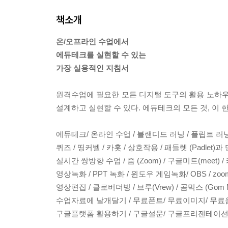
책소개
온/오프라인 수업에서
에듀테크를 실현할 수 있는
가장 실용적인 지침서
원격수업에 필요한 모든 디지털 도구의 활용 노하우
설계하고 실현할 수 있다. 에듀테크의 모든 것, 이 
에듀테크/ 온라인 수업 / 블랜디드 러닝 / 플립트 러
퀴즈 / 띵커벨 / 카훗 / 상호작용 / 패들렛 (Padlet)과 멘
실시간 쌍방향 수업 / 줌 (Zoom) / 구글미트(meet) 
영상녹화 / PPT 녹화 / 윈도우 게임녹화/ OBS / zoom 
영상편집 / 클로버더빙 / 브루(Vrew) / 곰믹스 (Gom
수업자료에 날개달기 / 무료폰트/ 무료이미지/ 무료
구글플랫폼 활용하기 / 구글설문/ 구글프리젠테이션