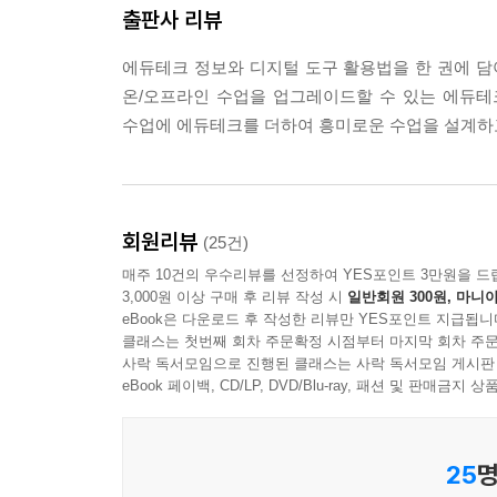
출판사 리뷰
에듀테크 정보와 디지털 도구 활용법을 한 권에 담
온/오프라인 수업을 업그레이드할 수 있는 에듀테
수업에 에듀테크를 더하여 흥미로운 수업을 설계하
회원리뷰
(25건)
매주 10건의 우수리뷰를 선정하여 YES포인트 3만원을 드
3,000원 이상 구매 후 리뷰 작성 시
일반회원 300원, 마니아
eBook은 다운로드 후 작성한 리뷰만 YES포인트 지급됩니
클래스는 첫번째 회차 주문확정 시점부터 마지막 회차 주문
사락 독서모임으로 진행된 클래스는 사락 독서모임 게시판
eBook 페이백, CD/LP, DVD/Blu-ray, 패션 및 판매금
25
명