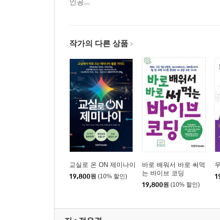
인공...
04 구글 사이트 도구
작가의 다른 상품
교실로 온 ON 제미나이
바로 배워서 바로 써먹
우
는 바이브 코딩
19,800
원
(10% 할인)
1
19,800
원
(10% 할인)