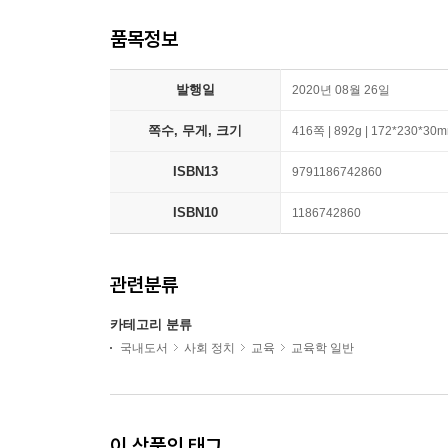
품목정보
발행일
2020년 08월 26일
쪽수, 무게, 크기
416쪽 | 892g | 172*230*30
ISBN13
9791186742860
ISBN10
1186742860
관련분류
카테고리 분류
국내도서
사회 정치
교육
교육학 일반
이 상품의 태그