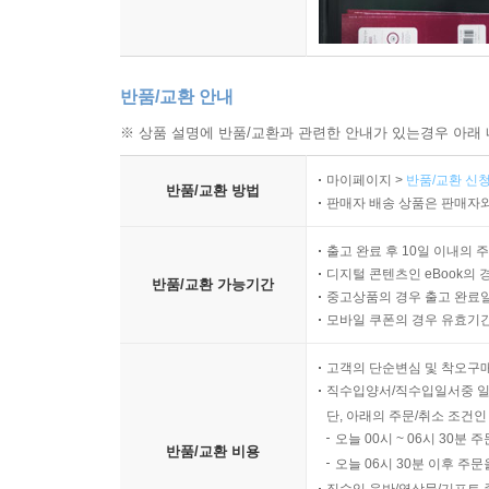
반품/교환 안내
※ 상품 설명에 반품/교환과 관련한 안내가 있는경우 아래 
마이페이지 >
반품/교환 신청
반품/교환 방법
판매자 배송 상품은 판매자와
출고 완료 후 10일 이내의 
디지털 콘텐츠인 eBook의 
반품/교환 가능기간
중고상품의 경우 출고 완료일
모바일 쿠폰의 경우 유효기간(
고객의 단순변심 및 착오구
직수입양서/직수입일서중 일
단, 아래의 주문/취소 조건인
오늘 00시 ~ 06시 30분 
반품/교환 비용
오늘 06시 30분 이후 주문