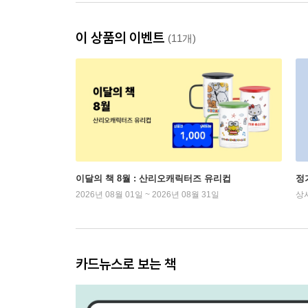
이 상품의 이벤트
(11개)
이달의 책 8월 : 산리오캐릭터즈 유리컵
정
2026년 08월 01일 ~ 2026년 08월 31일
상
카드뉴스로 보는 책