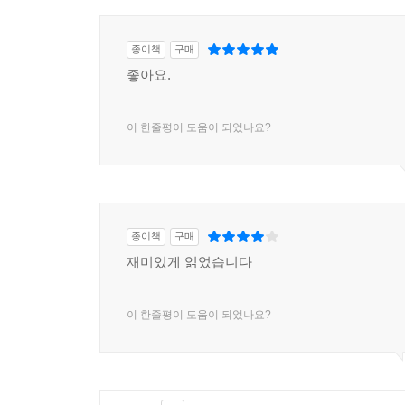
종이책
구매
좋아요.
이 한줄평이 도움이 되었나요?
종이책
구매
재미있게 읽었습니다
이 한줄평이 도움이 되었나요?