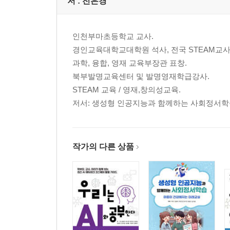
저 :
전은경
인천부마초등학교 교사.
경인교육대학교대학원 석사, 전국 STEAM교
과학, 융합, 영재 교육부장관 표창.
북부발명교육센터 및 발명영재학급강사.
STEAM 교육 / 영재,창의성교육.
저서: 생성형 인공지능과 함께하는 사회정서학습,
작가의 다른 상품