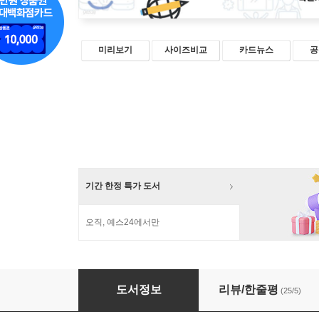
미리보기
사이즈비교
카드뉴스
공
기간 한정 특가 도서
오직, 예스24에서만
에듀테크 FOR 클래스룸
도서정보
리뷰/한줄평
(25/5)