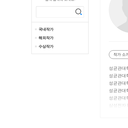
국내작가
해외작가
수상작가
작가 소
성균관대학
성균관대학
성균관대학
성균관대학
성균관대학
삼성전자 D
교보생명 
AI & 
다빈치 B