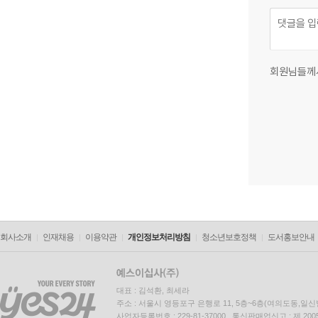
회원님들께
회사소개
인재채용
이용약관
개인정보처리방침
청소년보호정책
도서홍보안내
대표 : 김석환, 최세라
주소 : 서울시 영등포구 은행로 11, 5층~6층(여의도동,일신
사업자등록번호 : 229-81-37000 통신판매업신고 : 제 200