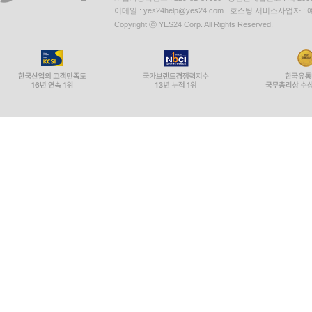
이메일 : yes24help@yes24.com 호스팅 서비스사업자 :
Copyright ⓒ YES24 Corp. All Rights Reserved.