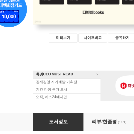
미리보기
사이즈비교
공유하기
휴넷CEO MUST READ
경제경영 자기계발 기획전
기간 한정 특가 도서
오직, 예스24에서만
챗GPT 프롬프트 레볼루션
도서정보
리뷰/한줄평
(11/1)