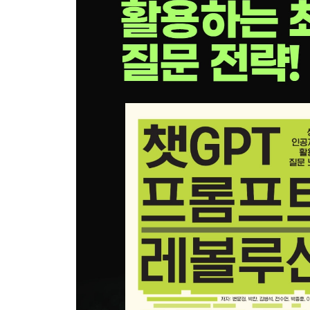
Ⅱ. 대화형 인공지능의 시대, 어떤 프롬프트로 무엇
인공지능과 인간의 공존
1. 때로는 두려운 인공지능
2. 인공지능에 인공지능을 묻기
3. 인공지능 토의, 토론 주제
챗GPT로 여행 준비하기
1. 인공지능과 여행
2. 챗GPT로 여행 정보 얻기
3. 챗GPT로 여행 계획하기
챗GPT로 영어 학습하기
1. 인공지능 언어 모델 챗GPT
2. 챗GPT로 영어단어 공부하기
3. 챗GPT로 영어 작문하기