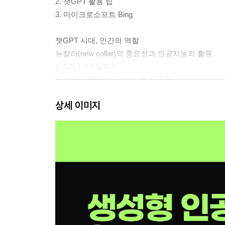
2. 챗GPT 활용 팁
3. 마이크로소프트 Bing
챗GPT 시대, 인간의 역할
뉴칼라(new collar)의 중요성과 인공지능의 활용
1. DALL-E2 달리2
2. Stable Diffusion 스테이블 디퓨전
3. Midjourney 디스코드 미드저니
상세 이미지
프롬프트 검색/온라인 갤러리
1. PromptBase 프롬프트 마켓
2. Lexica의 네거티브 프롬프트
3. DeepDanbooru의 프롬프트 생성 서비스
4. Playground AI 이미지 편집
5. Open Art 이미지 생성
6. PromptHero 프롬프트 공유 플랫폼
7. Eye for AI 프롬프트 빌더
8. Promptly.Pro 프롬프트 변경 사이트