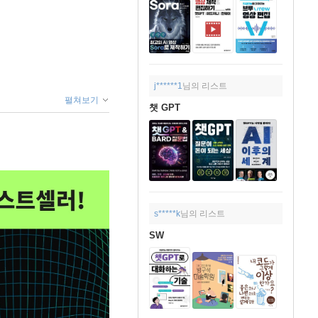
j******1
님의 리스트
펼쳐보기
챗 GPT
s*****k
님의 리스트
SW