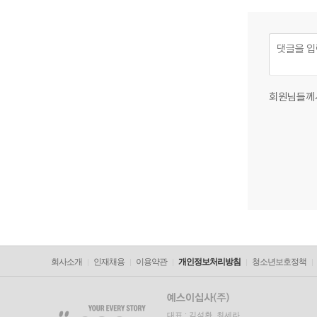
회원님들께
회사소개
인재채용
이용약관
개인정보처리방침
청소년보호정책
대표 : 김석환, 최세라