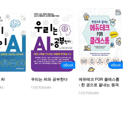
AI
우리는 AI와 공부한다
에듀테크 FOR 클래스룸
: 한 권으로 끝내는 원격
ks
다빈치books
교육, 온라인 수업 도구
다빈치books
의 모든 것