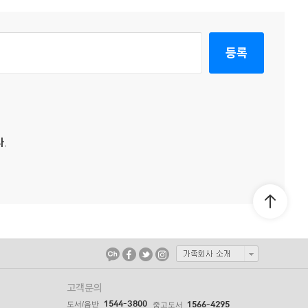
등록
.
고객문의
1544-3800
도서/음반
1566-4295
중고도서