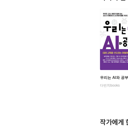
우리는 AI와 공
다빈치books
작가에게 