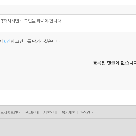
서
0건
의 코멘트를 남겨주셨습니다.
등록된 댓글이 없습니다
도서홍보안내
광고안내
제휴안내
복지제휴
매장안내