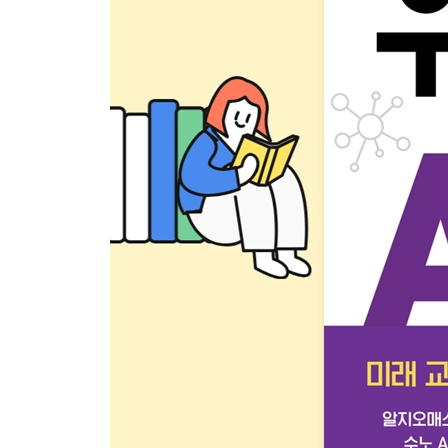
ChatGPT, 콴다, 빅카인즈 우리 아이 AI 튜터
ChatGPT, 프로세싱 AI로 만드는 게임과 디지털아트