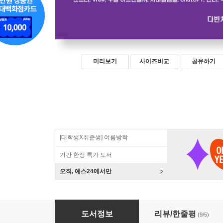
미리보기
사이즈비교
공유하기
[대학생X취준생] 여름방학
기간 한정 특가 도서
오직, 예스24에서만
우리는 AI와 공부한다
도서정보
리뷰/한줄평
(9/5)