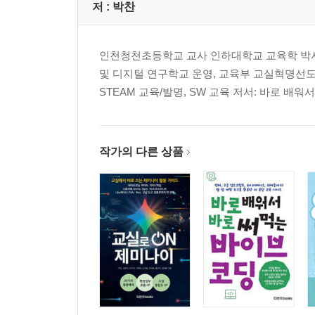
저 :
박찬
인천청천초등학교 교사 인하대학교 교육학 박사(
및 디지털 연구학교 운영, 교육부 교실혁명선도교
STEAM 교육/발명, SW 교육 저서: 바로 배워
작가의 다른 상품