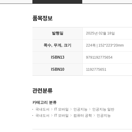
품목정보
발행일
2025년 02월 18일
쪽수, 무게, 크기
224쪽 | 152*223*20mm
ISBN13
9791192775654
ISBN10
1192775651
관련분류
카테고리 분류
국내도서
IT 모바일
인공지능
인공지능 일반
국내도서
IT 모바일
컴퓨터 공학
인공지능