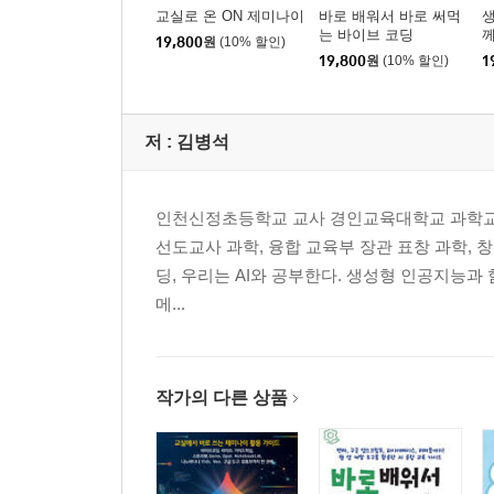
교실로 온 ON 제미나이
바로 배워서 바로 써먹
는 바이브 코딩
19,800
원
(10% 할인)
19,800
원
(10% 할인)
1
저 :
김병석
인천신정초등학교 교사 경인교육대학교 과학교육
선도교사 과학, 융합 교육부 장관 표창 과학, 창의
딩, 우리는 AI와 공부한다. 생성형 인공지능과
메...
작가의 다른 상품