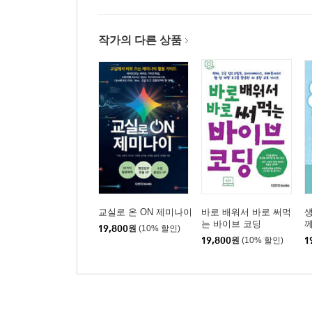
작가의 다른 상품
교실로 온 ON 제미나이
바로 배워서 바로 써먹
는 바이브 코딩
19,800
원
(10% 할인)
19,800
원
(10% 할인)
1