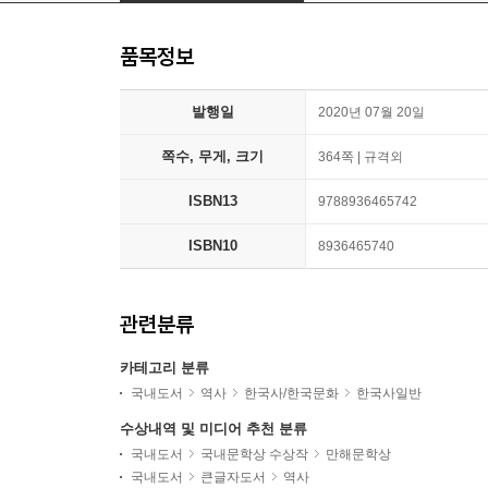
품목정보
발행일
2020년 07월 20일
쪽수, 무게, 크기
364쪽 | 규격외
ISBN13
9788936465742
ISBN10
8936465740
관련분류
카테고리 분류
국내도서
역사
한국사/한국문화
한국사일반
수상내역 및 미디어 추천 분류
국내도서
국내문학상 수상작
만해문학상
국내도서
큰글자도서
역사