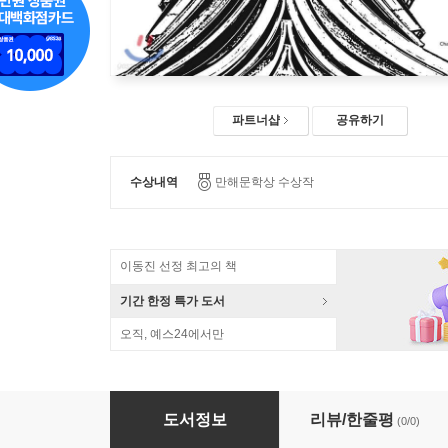
파트너샵
공유하기
수상내역
만해문학상 수상작
이동진 선정 최고의 책
기간 한정 특가 도서
오직, 예스24에서만
역사가의 시간 2 (큰글자도서)
도서정보
리뷰/한줄평
(0/0)