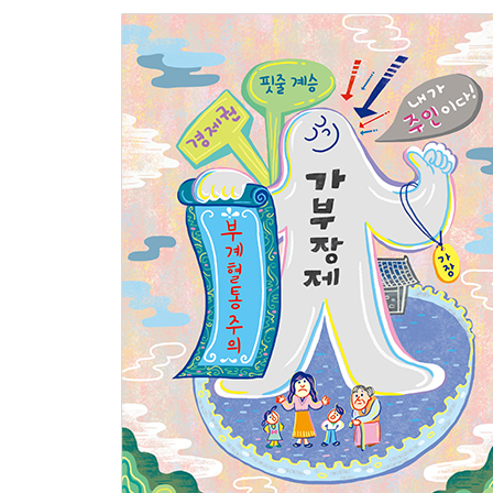
트랜스젠더 혐오와 동성애 혐오 101
역차별이 있나요? 104
문제는 적극적으로 해결해야 해요 107
┃ 차별을 이긴 세 명의 흑인 여성 112 ┃
┃ 누구나 사랑할 수 없는 사회 114 ┃
에필로그 모두가 안전하고 행복한 세상