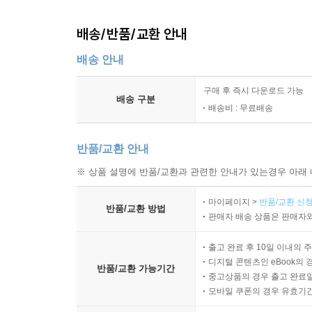
배송/반품/교환 안내
배송 안내
구매 후 즉시 다운로드 가능
배송 구분
배송비 : 무료배송
반품/교환 안내
※ 상품 설명에 반품/교환과 관련한 안내가 있는경우 아래 
마이페이지 >
반품/교환 신청
반품/교환 방법
판매자 배송 상품은 판매자와
출고 완료 후 10일 이내의 
디지털 콘텐츠인 eBook의 
반품/교환 가능기간
중고상품의 경우 출고 완료일
모바일 쿠폰의 경우 유효기간(