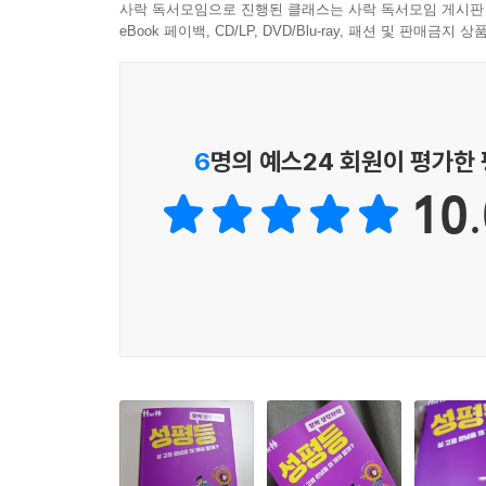
사락 독서모임으로 진행된 클래스는 사락 독서모임 게시판
모두가 평등하고 행복한 세상을 꿈꾸는 페미니스트
eBook 페이백, CD/LP, DVD/Blu-ray, 패션 및 판매금
문화 평론가 손희정은 대중과 가장 가까이에서 
여성다움과 남성다움이 어떻게 다루어지는지를 
건강해지려면 성 고정 관념에서 벗어나 한 사람 
6
명의 예스24 회원이 평가한
필요하다고 생각해요. 그래서 이 책을 썼습니다.
10.
이 책은 성에 대한 개념을 제대로 알려 주어 성 고
주지요. 뿐만 아니라 낯설고 어려운 개념을 쉽게 
고민해 보는 부록도 마련했습니다. 성평등이라는 
행복한 세상을 함께 만들어 가도록 이끌어 주는 훌
<함께 생각하자> 시리즈 소개