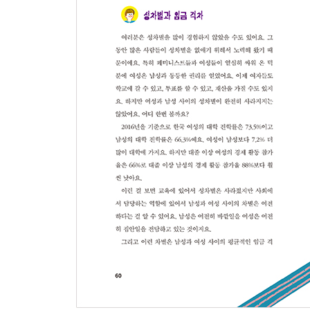
4. 다양한 사랑의 모양
끌리는 마음과 성적 지향 84
“남자 친구 있니? 여자 친구 있니” 86
다양한 형태의 가족들 89
┃ 정상적인 가족 94 ┃
5. 존중하고 사랑하고 공존하는 우리
여성 혐오와 성차별 98