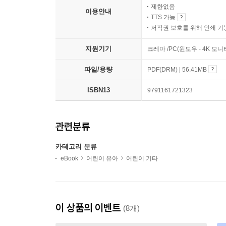
제한없음
이용안내
TTS 가능
저작권 보호를 위해 인쇄 기
지원기기
크레마 /PC(윈도우 - 4K 모
파일/용량
PDF(DRM) | 56.41MB
ISBN13
9791161721323
관련분류
카테고리 분류
eBook
어린이 유아
어린이 기타
이 상품의 이벤트
(8개)