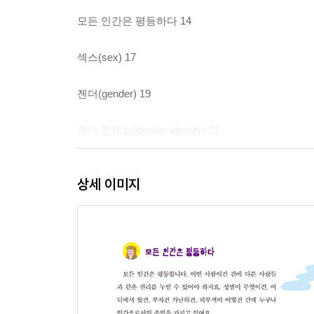
모든 인간은 평등하다 14
섹스(sex) 17
젠더(gender) 19
젠더 정체성(gender identity) 22
우리 사회는 성별 이원제 사회예요 24
상세 이미지
이런 다양한 차이들 사이의 평등 27
┃ 루도빅에게만 엄격한 세상 28 ┃
┃ 차별과 편견을 이겨 낸 주디 30 ┃