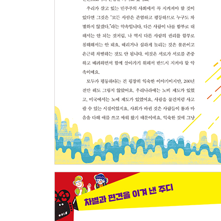
2. 여자라면? 남자라면
소녀처럼 뛰어라? 34
축구와 피구 37
효상이는 여자일까요, 남자일까요? 40
“여자는 태어나는 것이 아니라 여자로 길러진다.” 4
그리고 여자는 제 2의 성으로 길러진다 49
┃ 코르셋은 필요없어! 54 ┃
┃ 나다운 게 좋아! 56┃