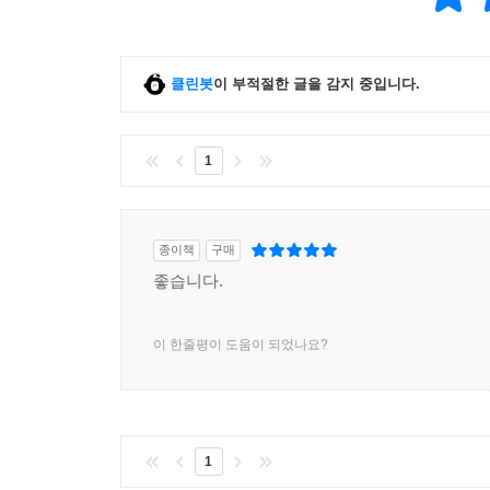
5권 《성평등》 우리 모두는 차별받지 않고 존중받
관념은 차별을 만들어 낼 뿐만 아니라 우리를 가
행복한 세상을 만들기 위해서는 무엇을 해야 하는지
클린봇
이 부적절한 글을 감지 중입니다.
1
종이책
구매
좋습니다.
이 한줄평이 도움이 되었나요?
1