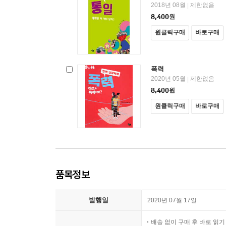
2018년 08월
제한없음
|
8,400
원
원클릭구매
바로구매
폭력
2020년 05월
제한없음
|
8,400
원
원클릭구매
바로구매
품목정보
발행일
2020년 07월 17일
배송 없이 구매 후 바로 읽