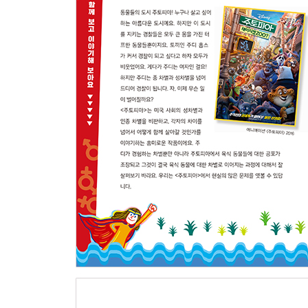
3. 남자의 일? 여자의 일
성차별과 임금 격차 60
가부장제와 성 역할 고정 관념 63
요리는 엄마의 몫인데, 왜 셰프들은 전부 남자일까요?
엄마의 경력 단절 74
┃ 용감한 경찰? 상냥한 간호사? 78 ┃
┃ 특별한 소년 어기와 엄마의 도전 80 ┃