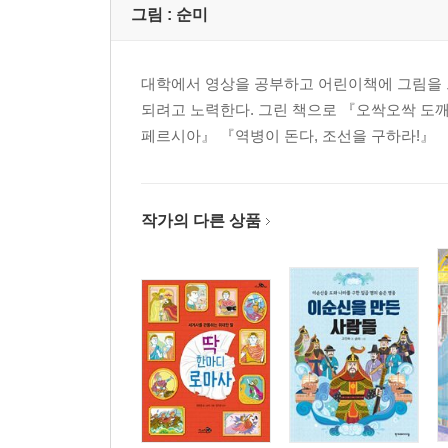
그림 :
순미
대학에서 영상을 공부하고 어린이책에 그림을 
되려고 노력한다. 그린 책으로 『오싹오싹 도
페르시아』 『역병이 돈다, 조선을 구하라!』 『
작가의 다른 상품