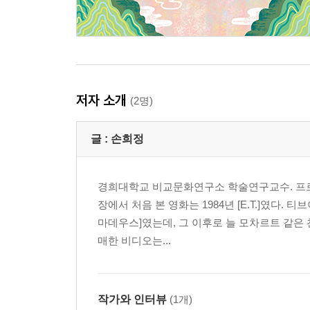
저자 소개
(2명)
글 :
손희정
경희대학교 비교문화연구소 학술연구교수. 프로젝
장에서 처음 본 영화는 1984년 [E.T.]였다
마데우스]였는데, 그 이후로 늘 모차르트 같은
매한 비디오는...
작가와 인터뷰
(1개)