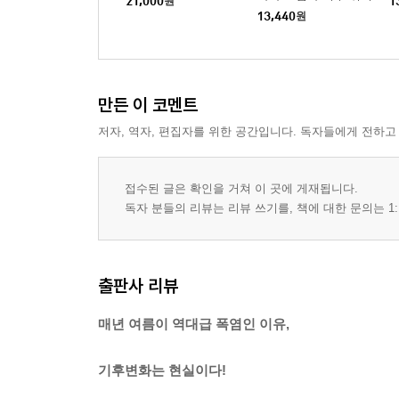
21,000
원
1
로 보는 지구 환경사
13,440
원
만든 이 코멘트
저자, 역자, 편집자를 위한 공간입니다. 독자들에게 전하고
접수된 글은 확인을 거쳐 이 곳에 게재됩니다.
독자 분들의 리뷰는 리뷰 쓰기를, 책에 대한 문의는 1:
출판사 리뷰
매년 여름이 역대급 폭염인 이유,
기후변화는 현실이다!