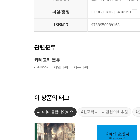
파일/용량
EPUB(DRM) | 34.32MB
ISBN13
9788950989163
관련분류
카테고리 분류
eBook
자연과학
지구과학
이 상품의 태그
#크레마클럽에있어요
#한국학교도서관협의회추천
#