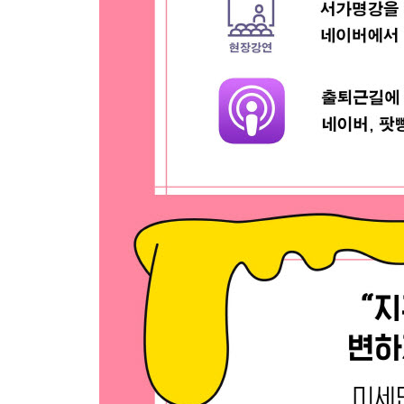
바다를 열면 공존이 보인다
Q/A 묻고 답하기
4부 희망은 바다에 있다 - 해양관측, 데이터 과학
77억 명을 위한 97%의 바다
열과 염의 순환으로 기후를 조절하다
국경을 허무는 해양관측 네트워크
4차 산업혁명시대의 해양과학
Q/A 묻고 답하기