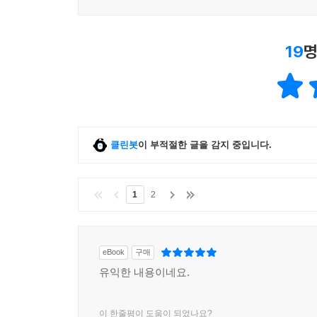
19
명
클린봇
이 부적절한 글을 감지 중입니다.
1
2
eBook
구매
유익한 내용이네요.
이 한줄평이 도움이 되었나요?