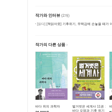
작가와 인터뷰
(2개)
[읽다]
[책읽아웃] 기후위기, 무력감에 손놓을 때가 아니다 
작가의 다른 상품
바다 위의 과학자
벌거벗은 세계사 11권 :
바
바다 오염과 기후 위기