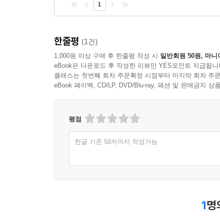
1
한줄평
(1건)
1,000원 이상 구매 후 한줄평 작성 시
일반회원 50원, 마니
eBook은 다운로드 후 작성한 리뷰만 YES포인트 지급됩니
클래스는 첫번째 회차 주문확정 시점부터 마지막 회차 주문
eBook 페이백, CD/LP, DVD/Blu-ray, 패션 및 판매금
평점
한글 기준 50자까지 작성가능
1
명