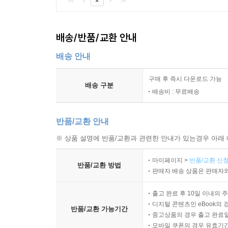
배송/반품/교환 안내
배송 안내
구매 후 즉시 다운로드 가능
배송 구분
배송비 : 무료배송
반품/교환 안내
※ 상품 설명에 반품/교환과 관련한 안내가 있는경우 아래 
마이페이지 >
반품/교환 신청
반품/교환 방법
판매자 배송 상품은 판매자와
출고 완료 후 10일 이내의 
디지털 콘텐츠인 eBook의 
반품/교환 가능기간
중고상품의 경우 출고 완료일
모바일 쿠폰의 경우 유효기간(