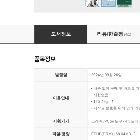
기후위기행동사전
도서정보
리뷰/한줄평
(4/1)
품목정보
발행일
2024년 09월 26일
배송 없이 구매 후 바로 읽
제한없음
이용안내
TTS 가능
저작권 보호를 위해 인쇄 기
지원기기
크레마 /PC(윈도우 - 4K 
파일/용량
EPUB(DRM) | 58.04MB