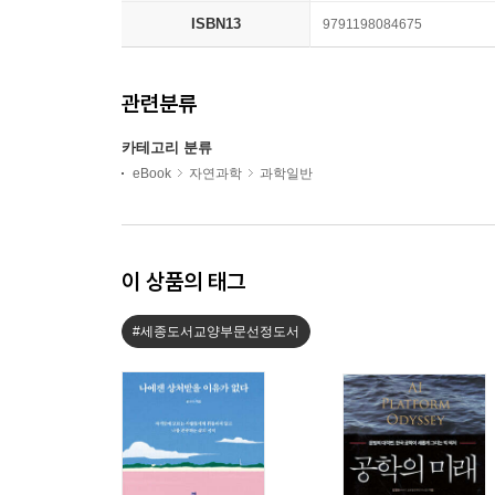
ISBN13
9791198084675
관련분류
카테고리 분류
eBook
자연과학
과학일반
이 상품의 태그
#세종도서교양부문선정도서