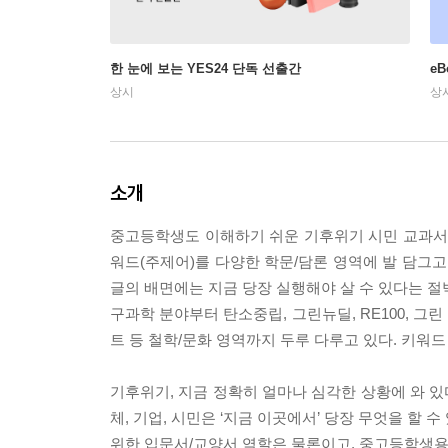
한 눈에 보는 YES24 단독 선출간
e
상시
상
소개
중고등학생도 이해하기 쉬운 기후위기 시민 교과서. 
워드(주제어)를 다양한 학문/담론 영역에 발 담그고
글의 배면에는 지금 당장 실행해야 살 수 있다는 절박
구과학 분야부터 탄소중립, 그린뉴딜, RE100, 그
트 등 철학/문화 영역까지 두루 다루고 있다. 키워드 
기후위기, 지금 정확히 얼마나 심각한 상황에 와 있
체, 기업, 시민은 ‘지금 이곳에서’ 당장 무엇을 할
위한 입문서/교양서 역할은 물론이고, 중고등학생용