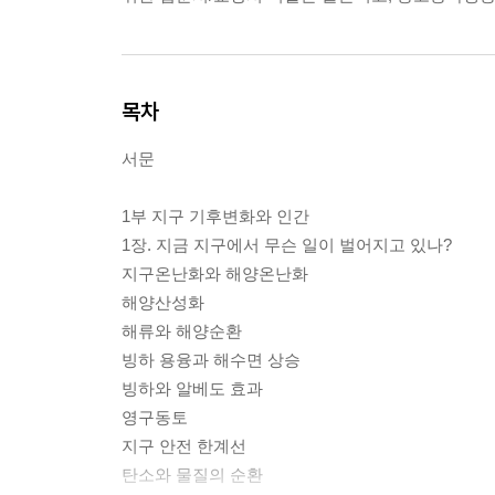
목차
서문
1부 지구 기후변화와 인간
1장. 지금 지구에서 무슨 일이 벌어지고 있나?
지구온난화와 해양온난화
해양산성화
해류와 해양순환
빙하 용융과 해수면 상승
빙하와 알베도 효과
영구동토
지구 안전 한계선
탄소와 물질의 순환