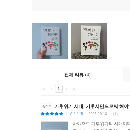
유용하다.
전체 리뷰
(4)
1
기후위기 시대, 기후시민으로써 해야 
종이책
n*******5
2023-10-13
신고
|
|
|
바야흐로 기후위기의 시대이다