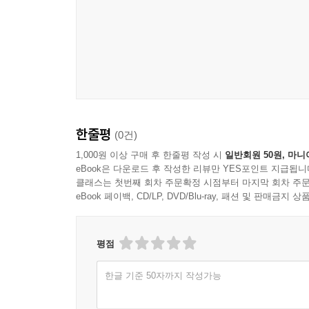
한줄평
(0건)
1,000원 이상 구매 후 한줄평 작성 시
일반회원 50원, 마니
eBook은 다운로드 후 작성한 리뷰만 YES포인트 지급됩니
클래스는 첫번째 회차 주문확정 시점부터 마지막 회차 주문
eBook 페이백, CD/LP, DVD/Blu-ray, 패션 및 판매금
평점
한글 기준 50자까지 작성가능