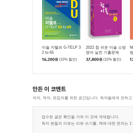
이솔 지텔프 G-TELP 3
2022 참 쉬운 이솔 소방
N
2 to 65
영어 실전 기출문제
16,200
원
(10% 할인)
37,800
원
(10% 할인)
1
만든 이 코멘트
저자, 역자, 편집자를 위한 공간입니다. 독자들에게 전하고
접수된 글은 확인을 거쳐 이 곳에 게재됩니다.
독자 분들의 리뷰는 리뷰 쓰기를, 책에 대한 문의는 1: