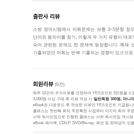
출판사 리뷰
소방 영어시험에서 어휘문제는 보통 3~5문항 정도 
단어와 동의어를 찾기, 이렇게 두 가지 유형이 대표
숙어 관련된 문제도 한 문제씩 등장합니다. 특채
기출되었던 어휘는 반복 기출되는 경향이 있으므로 
회원리뷰
(0건)
매주 10건의 우수리뷰를 선정하여 YES포인트 3만원을 드
3,000원 이상 구매 후 리뷰 작성 시
일반회원 300원, 마니아
eBook은 다운로드 후 작성한 리뷰만 YES포인트 지급됩니
클래스는 첫번째 회차 주문확정 시점부터 마지막 회차 주문
사락 독서모임으로 진행된 클래스는 사락 독서모임 게시판
eBook 페이백, CD/LP, DVD/Blu-ray, 패션 및 판매금