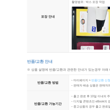
촬영범위 : 박스 포장 작업
포장 안내
반품/교환 안내
※ 상품 설명에 반품/교환과 관련한 안내가 있는경우 아래 
마이페이지 >
반품/교환 신청
반품/교환 방법
판매자 배송 상품은 판매자와
출고 완료 후 10일 이내의 
디지털 콘텐츠인 eBook의 
반품/교환 가능기간
중고상품의 경우 출고 완료일