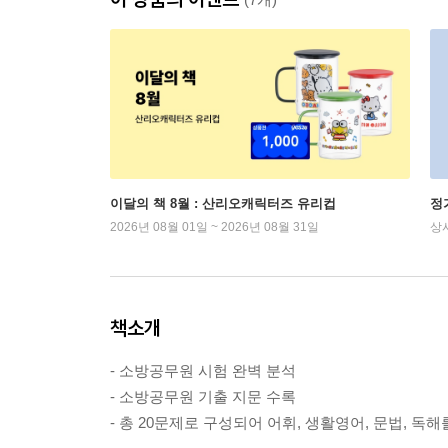
이달의 책 8월 : 산리오캐릭터즈 유리컵
정
2026년 08월 01일 ~ 2026년 08월 31일
상
책소개
- 소방공무원 시험 완벽 분석
- 소방공무원 기출 지문 수록
- 총 20문제로 구성되어 어휘, 생활영어, 문법, 