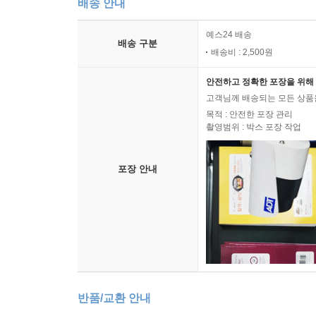
배송 안내
예스24 배송
배송 구분
배송비 : 2,500원
안전하고 정확한 포장을 위해 
고객님께 배송되는 모든 상품을
목적 : 안전한 포장 관리
촬영범위 : 박스 포장 작업
포장 안내
반품/교환 안내