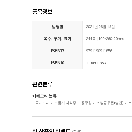
품목정보
발행일
2021년 06월 18일
쪽수, 무게, 크기
244쪽 | 190*260*20mm
ISBN13
9791190911856
ISBN10
119091185X
관련분류
카테고리 분류
국내도서
수험서 자격증
공무원
소방공무원(승진)
소
이 상품의 이벤트
(7개)