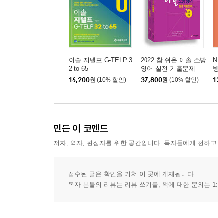
이솔 지텔프 G-TELP 3
2022 참 쉬운 이솔 소방
N
2 to 65
영어 실전 기출문제
16,200
원
(10% 할인)
37,800
원
(10% 할인)
1
만든 이 코멘트
저자, 역자, 편집자를 위한 공간입니다. 독자들에게 전하고
접수된 글은 확인을 거쳐 이 곳에 게재됩니다.
독자 분들의 리뷰는 리뷰 쓰기를, 책에 대한 문의는 1: