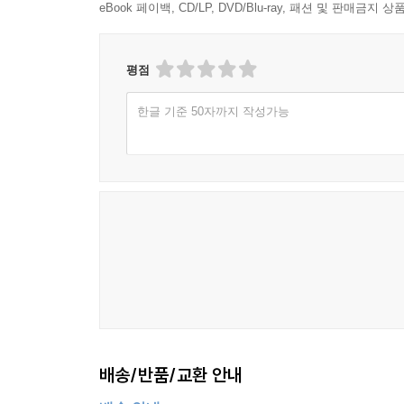
eBook 페이백, CD/LP, DVD/Blu-ray, 패션 및 판매금
평점
한글 기준 50자까지 작성가능
배송/반품/교환 안내