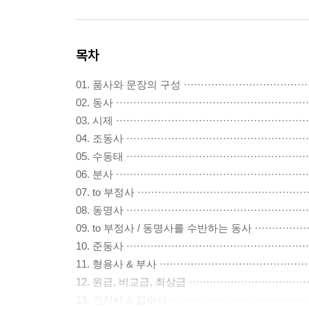
목차
01. 품사와 문장의 구성 ···········································
02. 동사 ·························································
03. 시제 ·························································
04. 조동사 ·······················································
05. 수동태 ·······················································
06. 분사 ·························································
07. to 부정사 ····················································
08. 동명사 ·······················································
09. to 부정사 / 동명사를 수반하는 동사 ·························
10. 준동사 ·······················································
11. 형용사 & 부사 ···············································
12. 원급, 비교급, 최상급 ·········································
13. 전치사 & 접속사 ·············································