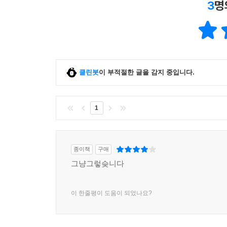
3
명
클린봇
이 부적절한 글을 감지 중입니다.
1
종이책
구매
그냥그렇슺니다
이 한줄평이 도움이 되었나요?