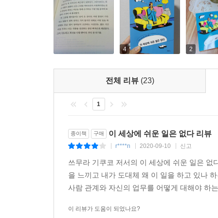
잡으면 내려놓기 힘들다. 일과 나의 관계를 어떻
예술선장 신인상을 받았다.
4
2
전체 리뷰
(23)
1
이 세상에 쉬운 일은 없다 리뷰
종이책
구매
r****n
2020-09-10
신고
|
|
|
쓰무라 기쿠코 저서의 이 세상에 쉬운 일은 없
을 느끼고 내가 도대체 왜 이 일을 하고 있나 
사람 관계와 자신의 업무를 어떻게 대해야 하는
이 리뷰가 도움이 되었나요?