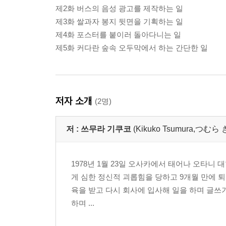
제2화 버스의 음성 광고를 제작하는 일
제3화 쌀과자 봉지 뒷면을 기획하는 일
제4화 포스터를 붙이러 돌아다니는 일
제5화 커다란 숲속 오두막에서 하는 간단한 일
저자 소개
(2명)
저 :
쓰무라 기쿠코
(Kikuko Tsumura,つむ
1978년 1월 23일 오사카에서 태어나 오타니
게 심한 정신적 괴롭힘을 당하고 9개월 만에 퇴사
육을 받고 다시 회사에 입사해 일을 하며 글쓰
하며 ...