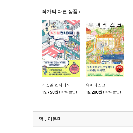
작가의 다른 상품
거짓말 컨시어지
유머레스크
15,750
원
(10% 할인)
16,200
원
(10% 할인)
역 :
이은미