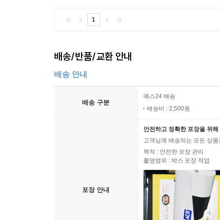
1
배송/반품/교환 안내
배송 안내
예스24 배송
배송 구분
배송비 : 2,500원
안전하고 정확한 포장을 위해 
고객님께 배송되는 모든 상품을
목적 : 안전한 포장 관리
촬영범위 : 박스 포장 작업
포장 안내