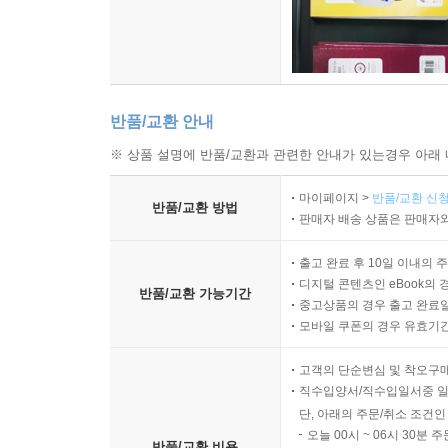
반품/교환 안내
※ 상품 설명에 반품/교환과 관련한 안내가 있는경우 아래 
마이페이지 >
반품/교환 신청
반품/교환 방법
판매자 배송 상품은 판매자와
출고 완료 후 10일 이내의 
디지털 콘텐츠인 eBook의 
반품/교환 가능기간
중고상품의 경우 출고 완료일
모바일 쿠폰의 경우 유효기간(
고객의 단순변심 및 착오구
직수입양서/직수입일서중 일
단, 아래의 주문/취소 조건인
오늘 00시 ~ 06시 30분 
반품/교환 비용