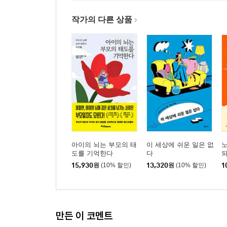
작가의 다른 상품
아이의 뇌는 부모의 태
이 세상에 쉬운 일은 없
도를 기억한다
다
15,930
원
(10% 할인)
13,320
원
(10% 할인)
1
만든 이 코멘트