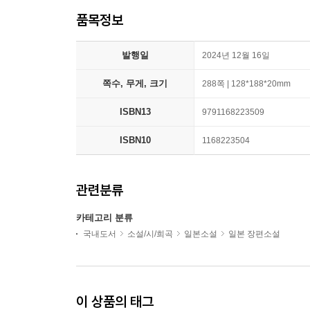
품목정보
발행일
2024년 12월 16일
쪽수, 무게, 크기
288쪽 | 128*188*20mm
ISBN13
9791168223509
ISBN10
1168223504
관련분류
카테고리 분류
국내도서
소설/시/희곡
일본소설
일본 장편소설
이 상품의 태그