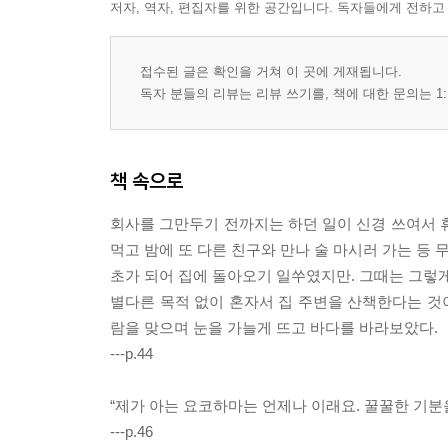
저자, 역자, 편집자를 위한 공간입니다. 독자들에게 전하고
접수된 글은 확인을 거쳐 이 곳에 게재됩니다.
독자 분들의 리뷰는 리뷰 쓰기를, 책에 대한 문의는 1:
책 속으로
회사를 그만두기 전까지는 하던 일이 신경 쓰여서 
먹고 밤에 또 다른 친구와 만나 술 마시러 가는 등 
초가 되어 집에 돌아오기 일쑤였지만. 그때는 그렇게
별다른 목적 없이 혼자서 집 주변을 산책한다는 것이
람을 맞으며 눈을 가늘게 뜨고 바다를 바라보았다.
---p.44
“제가 아는 요코하마는 언제나 이래요. 꿀꿀한 기분을
---p.46