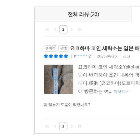
인간에 대한 담백한 애정과 섬세한 문장으로 우리 
전체 리뷰
(23)
1
요코하마 코인 세탁소는 일본 
종이책
구매
h********2
2025-08-26
신고
|
|
|
요코하마 코인 세탁소Yokoham
님이 번역하여 옮긴 내용의 책
니다.横浜 (요코하마)모토마치
에 방문하는 여...
더보기
이 리뷰가 도움이 되었나요?
1