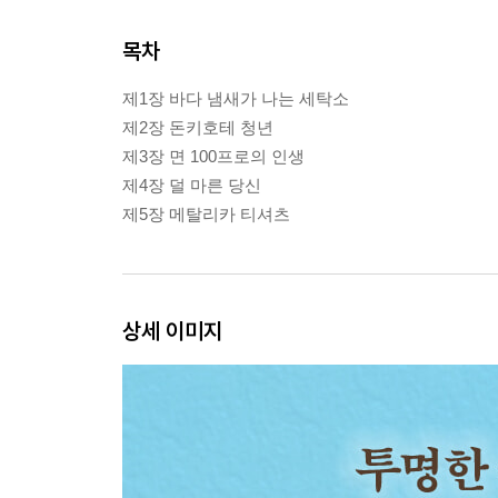
목차
제1장 바다 냄새가 나는 세탁소
제2장 돈키호테 청년
제3장 면 100프로의 인생
제4장 덜 마른 당신
제5장 메탈리카 티셔츠
상세 이미지