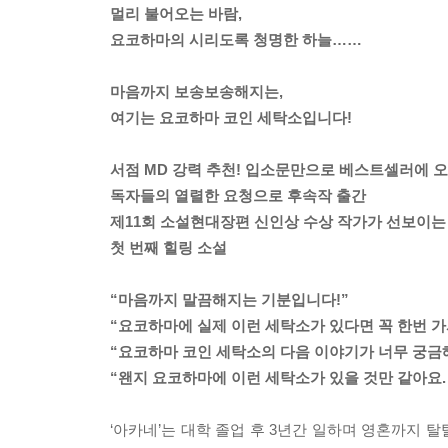
멀리 불어오는 바람,
요코하마의 시리도록 청명한 하늘……
마음까지 보송보송해지는,
여기는 요코하마 코인 세탁소입니다!
서점 MD 강력 추천! 입소문만으로 베스트셀러에 오
독자들의 열렬한 요청으로 후속작 출간
제11회 소설현대장편 신인상 수상 작가가 선보이는
첫 번째 힐링 소설
“마음까지 말끔해지는 기분입니다!”
“요코하마에 실제 이런 세탁소가 있다면 꼭 한번 가
“요코하마 코인 세탁소의 다음 이야기가 너무 궁금
“왠지 요코하마에 이런 세탁소가 있을 것만 같아요.
‘아카네’는 대학 졸업 후 3년간 일하며 영혼까지 