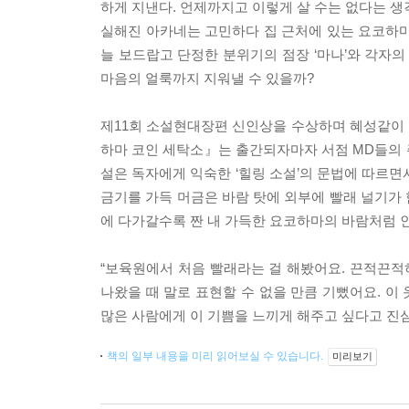
하게 지낸다. 언제까지고 이렇게 살 수는 없다는 생
실해진 아카네는 고민하다 집 근처에 있는 요코하마
늘 보드랍고 단정한 분위기의 점장 ‘마나’와 각자의
마음의 얼룩까지 지워낼 수 있을까?
제11회 소설현대장편 신인상을 수상하며 혜성같이 등
하마 코인 세탁소』는 출간되자마자 서점 MD들의 
설은 독자에게 익숙한 ‘힐링 소설’의 문법에 따르면
금기를 가득 머금은 바람 탓에 외부에 빨래 널기가
에 다가갈수록 짠 내 가득한 요코하마의 바람처럼 인
“보육원에서 처음 빨래라는 걸 해봤어요. 끈적끈
나왔을 때 말로 표현할 수 없을 만큼 기뻤어요. 이 
많은 사람에게 이 기쁨을 느끼게 해주고 싶다고 진
책의 일부 내용을 미리 읽어보실 수 있습니다.
미리보기