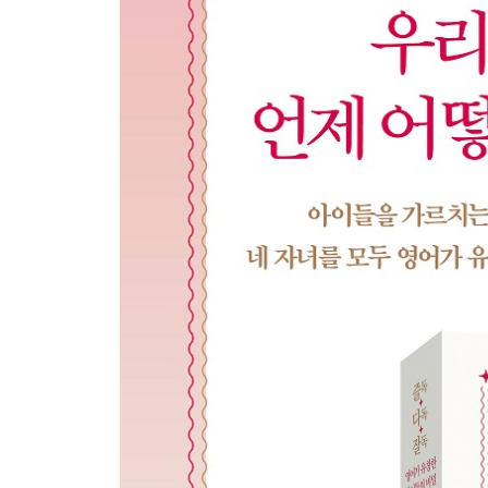
02. 영어책 읽어주기는 언제부터 시작하는 것이 좋
03. 영어를 모르는 아이에게 영어책을 읽어주는 것
04. 영어책을 읽어주는 요령: 그림 읽기
05. 영어책을 읽어주는 요령: 읽어주기
06. 실력 없는 엄마나 아빠가 읽어주면 아이가 실
07. 엄마 아빠의 엉터리 발음이 아이의 영어 발음을
08. 그래도 발음이 걱정되는데 어떻게 하면 좋을까
09. 보통 엄마 아빠의 영어 실력 향상 비법: 노래방
10. 보통 엄마 아빠의 영어 실력 향상 비법: 영어 고
11. 아이가 모르는 단어는 어떻게 해야 할까?
12. 아이가 계속 책만 읽으려고 해요, 독후 활동도
13. 어렵지 않으면서 영어책 읽기에 진짜로 도움이 
14. 영어책 읽어주는 것을 좋아하지 않는 것 같아요
4장 | 영어 파닉스 학습의 허와 실 그리고 학습 방법
01. 파닉스의 진짜 역할
02. 파닉스를 공부했는데 왜 영어책을 제대로 읽지