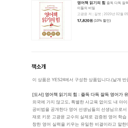
영어책 읽기의 힘
즐독 다독 잘
이들의 비밀
고광윤 저
길벗
2020년 02월 0
|
|
17,820
원
(10% 할인)
책소개
이 상품은 YES24에서 구성한 상품입니다.(낱개 반품
[도서] 영어책 읽기의 힘 : 즐독 다독 잘독 영어가
외국에 가지 않고도, 특별한 사교육 없이도 내 아이
공비법을 공개한다 영어 선생님들의 선생님으로서 
재로 키운 고광윤 교수의 실제로 검증된 영어 학습
창한 영어 실력을 키우는 유일한 비결이라고 말한다