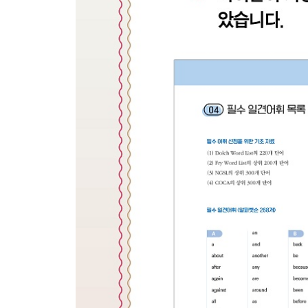
37 Talking on the Phone 1 전화 통화 1
38 Talking on the Phone 2 전화 통화 2
39 Seasons and Weather 계절과 날씨
40 Bodily Functions 생리현상
Picture Dictionary-Weather 날씨
41 Cleaning 청소하기
42 Birthday Party 생일 파티
「엄마표 세마디 생활영어」 한눈에 보기