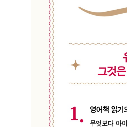
14. 우리 아이들을 위해 고르고 고른 수준별 영어 그
7장 | 본격적인 영어책 읽기와 다독의 성공 비법
01. 혼자서 읽을 준비가 되었는지 알아내는 방법
02. 영어책을 혼자서 읽어나가도록 돕는 요령
03. 함께 읽기, 혼자 읽기를 쉽고 즐겁게 만드는 최
04. 아이가 실수하거나 잘 모를 때는 어떻게 해야 할
05. 문맥적 단서를 활용해야 한다고? 대체 뭘 어떻
06. 소리 내어 읽기와 눈으로 읽기, 어느 쪽이 나을
07. 같은 책 반복과 새 책 읽기, 어느 쪽이 좋을까?
08. 물어보면 모르는 단어가 많은 것 같아요, 문제
09. 영어책 읽기를 더욱 신나는 일로 만들어줄 네 
10. 우리 가족만의 특별한 도서관 이용 비법
11. 영어책 읽기에 진짜 도움이 되는 보상 제공 방법
12. 유창한 영어 읽기를 위해 꼭 지켜야 할 다섯 가
에필로그 아직도 열심의 부족이 문제라고 생각하십