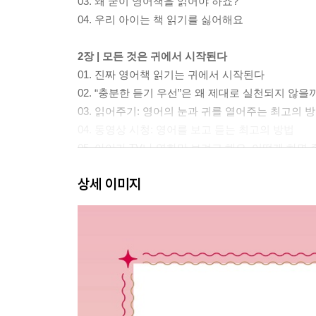
03. 왜 굳이 영어책을 읽어야 하죠?
04. 우리 아이는 책 읽기를 싫어해요
2장 | 모든 것은 귀에서 시작된다
01. 진짜 영어책 읽기는 귀에서 시작된다
02. “충분한 듣기 우선”은 왜 제대로 실천되지 않을
03. 읽어주기: 영어의 눈과 귀를 열어주는 최고의 
04. 동영상 시청: 영어를 보고 듣는 최고의 방법
05. 아이가 TV나 영화만 보려고 해요, 어떻게 하면
06. 영어를 전혀 모르던 아이가 어떻게 영어를 듣고
상세 이미지
07. 영어 파닉스, 즐기다 보면 저절로 해결된다
08. 영어 동영상은 어떤 것들을 어떻게 선택해야 하
09. 추천 영어 동영상 시리즈 Best 15
10. 흘려듣기와 집중듣기 유감
11. 흘려듣기도 집중듣기도 아니라면 대체 어떻게 
3장 | 영어책 읽어주기, 이렇게 한다
01. 영어책 읽어주기의 진짜 효과