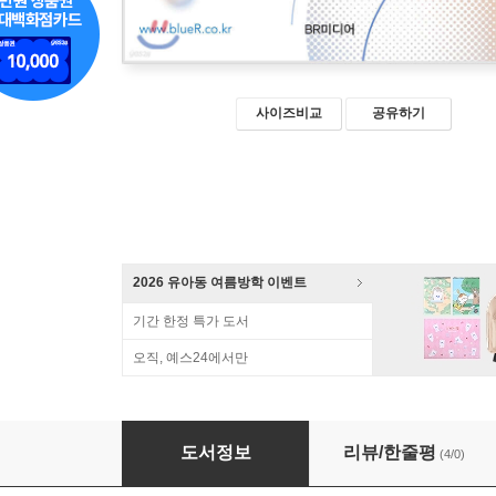
사이즈비교
공유하기
2026 유아동 여름방학 이벤트
기간 한정 특가 도서
오직, 예스24에서만
블루리본서베이 전국의 맛집 2020
도서정보
리뷰/한줄평
(4/0)