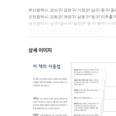
부산광역시: 강서구/ 금정구/ 기장군/ 남구/ 동구/ 동
인천광역시: 강화군/ 계양구/ 남동구/ 동구/ 미추홀구/
대구광역시: 남구/ 달서구/ 달성군/ 동구/ 북구/ 서구
광주광역시: 광산구/ 남구/ 동구/ 북구/ 서구
대전광역시: 대덕구/ 동구/ 서구/ 유성구/ 중구
울산광역시: 남구/ 동구/ 울주군/ 중구
상세 이미지
세종시: 세종시
강원도: 강릉시/ 고성군/ 동해시/ 삼척시/ 속초시/ 
화천군/ 횡성군
경기도: 가평군/ 고양시/ 고양시(일산)/ 과천시/ 광
수원시/ 시흥시/ 안산시/ 안성시/ 안양시/ 양주시/ 양
파주시/ 평택시/ 포천시/ 하남시/ 화성시
경상남도: 거제시/ 거창군/ 김해시/ 남해군/ 밀양시/
통영시/ 하동군/ 함안군/ 함양군/ 합천군
경상북도: 경산시/ 경주시/ 고령군/ 구미시/ 김천시/
울진군/ 청도군/ 청송군/ 칠곡군/ 포항시