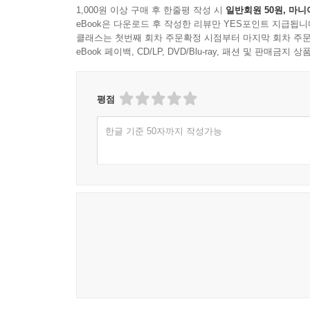
1,000원 이상 구매 후 한줄평 작성 시
일반회원 50원, 마니
eBook은 다운로드 후 작성한 리뷰만 YES포인트 지급됩니
클래스는 첫번째 회차 주문확정 시점부터 마지막 회차 주문
eBook 페이백, CD/LP, DVD/Blu-ray, 패션 및 판매금
평점
한글 기준 50자까지 작성가능