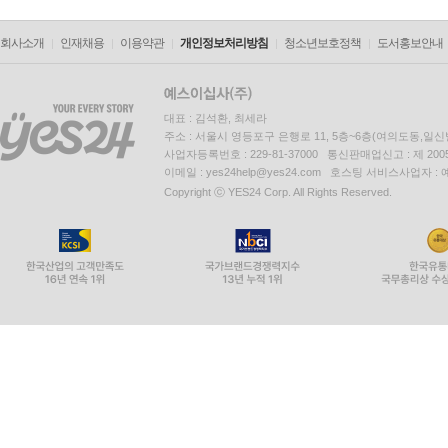
회사소개
인재채용
이용약관
개인정보처리방침
청소년보호정책
도서홍보안내
대표 : 김석환, 최세라
주소 : 서울시 영등포구 은행로 11, 5층~6층(여의도동,일신
사업자등록번호 : 229-81-37000 통신판매업신고 : 제 200
이메일 : yes24help@yes24.com 호스팅 서비스사업자 :
Copyright ⓒ YES24 Corp. All Rights Reserved.