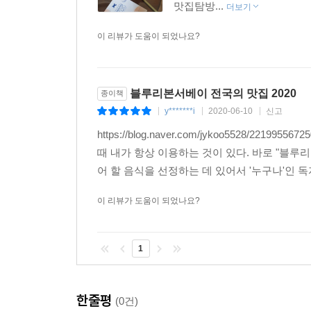
맛집탐방...
더보기
이 리뷰가 도움이 되었나요?
블루리본서베이 전국의 맛집 2020
종이책
y*******i
2020-06-10
신고
|
|
|
https://blog.naver.com/jykoo5528
때 내가 항상 이용하는 것이 있다. 바로 "블
어 할 음식을 선정하는 데 있어서 '누구나'인 
이 리뷰가 도움이 되었나요?
1
한줄평
(0건)