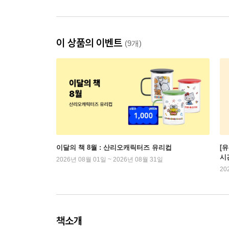
이 상품의 이벤트
(9개)
이달의 책 8월 : 산리오캐릭터즈 유리컵
[
시
2026년 08월 01일 ~ 2026년 08월 31일
20
책소개