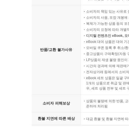
소비자의 책임 있는 사유로 
소비자의 사용, 포장 개봉에 
복제가 가능한 상품 등의 포장을 
소비자의 요청에 따라 개별
디지털 컨텐츠인 eBook, 
eBook 대여 상품은 대여 기
모바일 쿠폰 등록 후 취소/환
반품/교환 불가사유
중고상품이 구매확정(자동 
LP상품의 재생 불량 원인이 기
시간의 경과에 의해 재판매가
전자상거래 등에서의 소비자
eBook 세트 상품은 일괄 
1개의 상품으로 취급 및 판매
우, 세트 상품 전부 및 세트
상품의 불량에 의한 반품, 교
소비자 피해보상
준하여 처리됨
환불 지연에 따른 배상
대금 환불 및 환불 지연에 