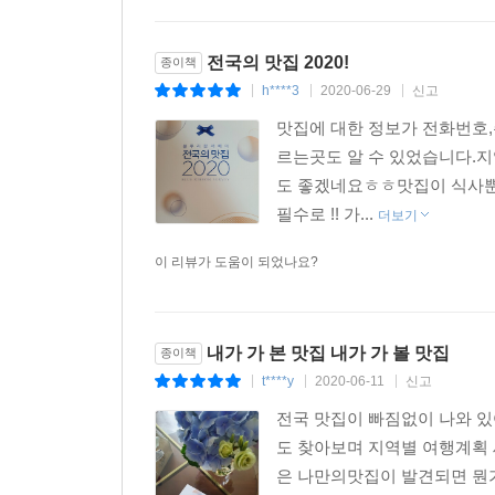
전국의 맛집 2020!
종이책
h****3
2020-06-29
신고
|
|
|
맛집에 대한 정보가 전화번호,
르는곳도 알 수 있었습니다.지
도 좋겠네요ㅎㅎ맛집이 식사뿐
필수로 !! 가...
더보기
이 리뷰가 도움이 되었나요?
내가 가 본 맛집 내가 가 볼 맛집
종이책
t****y
2020-06-11
신고
|
|
|
전국 맛집이 빠짐없이 나와 
도 찾아보며 지역별 여행계획
은 나만의맛집이 발견되면 뭔