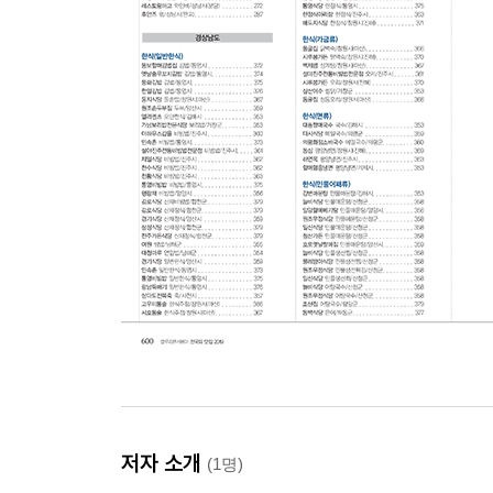
저자 소개
(1명)