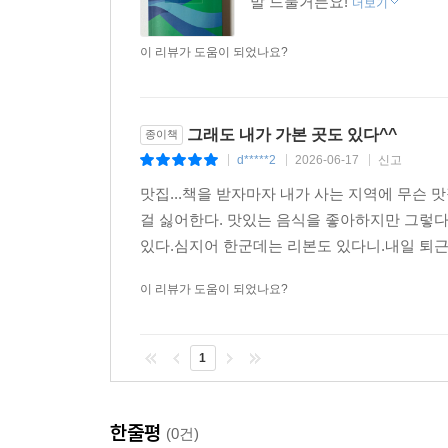
말 드물거든요!
더보기
이 리뷰가 도움이 되었나요?
그래도 내가 가본 곳도 있다^^
종이책
d*****2
2026-06-17
신고
|
|
|
맛집...책을 받자마자 내가 사는 지역에 무슨 
걸 싫어한다. 맛있는 음식을 좋아하지만 그렇다
있다.심지어 한군데는 리본도 있다니.내일 퇴근하
이 리뷰가 도움이 되었나요?
1
한줄평
(0건)