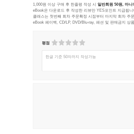
1,000원 이상 구매 후 한줄평 작성 시
일반회원 50원, 마니
eBook은 다운로드 후 작성한 리뷰만 YES포인트 지급됩니
클래스는 첫번째 회차 주문확정 시점부터 마지막 회차 주문
eBook 페이백, CD/LP, DVD/Blu-ray, 패션 및 판매금
평점
한글 기준 50자까지 작성가능