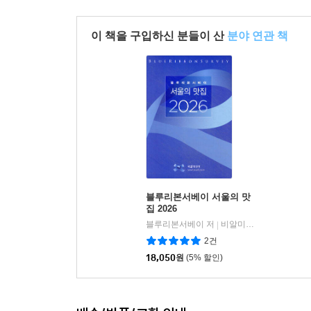
이 책을 구입하신 분들이 산
분야 연관 책
블루리본서베이 서울의 맛
집 2026
블루리본서베이 저
비알미디어
|
2건
18,050
원
(5% 할인)