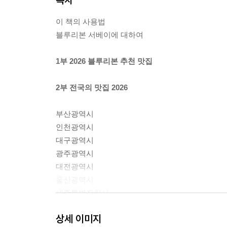
이 책의 사용법
블루리본 서베이에 대하여
1부 2026 블루리본 추천 맛집
2부 전국의 맛집 2026
부산광역시
인천광역시
대구광역시
광주광역시
대전광역시
울산광역시
세종특별자치시
경기도
상세 이미지
강원특별자치도