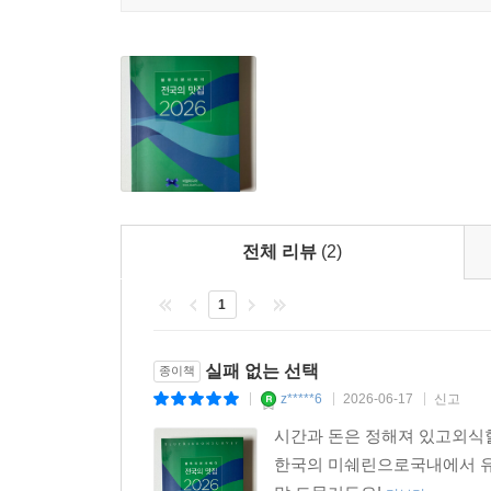
책자에 수록된 모든 식당에는 '블루리본 맛집 인증
블루리본서베이 관계자는 "매년 엄선된 데이터를 
"미식가들에게는 신뢰할 수 있는 이정표가, 수록된 
________________________________________
[참고: 리본 등급의 의미]
- 리본 세 개: 해당 분야에서 가장 뛰어난 솜씨를 보
- 리본 두 개: 주위 사람들에게 추천하고 싶은 곳
전체 리뷰
(2)
- 리본 한 개: 다시 방문하고 싶은 곳
1
실패 없는 선택
종이책
z*****6
2026-06-17
신고
|
|
|
시간과 돈은 정해져 있고외식
한국의 미쉐린으로국내에서 유