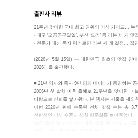
출판사 리뷰
21주년 맞이한 국내 최고 권위의 미식 가이드… 누적
- 대구 ‘오공공구일일’, 부산 ‘모리’ 등 리본 세 개 맛
- 전문가 대신 독자 평가로만 리본 세 개 결정… 
(2026년 5월 15일) — 대한민국 최초의 맛집
2026〉을 출간했다.
■ 21년 역사와 독자 9만 명의 데이터가 증명하는 
2006년 첫 발행 이후 올해로 21주년을 맞이한 
바탕으로 신뢰를 쌓아왔다. 본 책자는 서울을 제외한
이번 2026년 판에 수록된 전체 맛집 수는 총 3,
전반적인 미식 수준의 상향 평준화를 보여주었다.
또한 최근 몇 년간 부산·대구·청주 등 지역 도시
전국 단위로 확장되는 흐름을 보이고 있다.