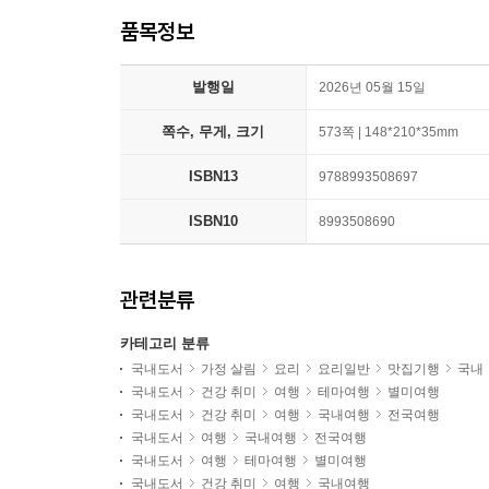
품목정보
발행일
2026년 05월 15일
쪽수, 무게, 크기
573쪽 | 148*210*35mm
ISBN13
9788993508697
ISBN10
8993508690
관련분류
카테고리 분류
국내도서
가정 살림
요리
요리일반
맛집기행
국내
국내도서
건강 취미
여행
테마여행
별미여행
국내도서
건강 취미
여행
국내여행
전국여행
국내도서
여행
국내여행
전국여행
국내도서
여행
테마여행
별미여행
국내도서
건강 취미
여행
국내여행