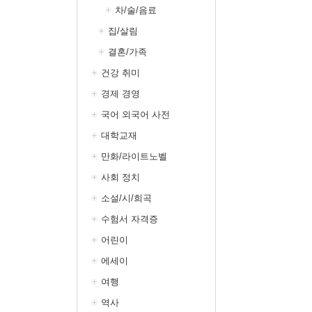
차/술/음료
집/살림
결혼/가족
건강 취미
경제 경영
국어 외국어 사전
대학교재
만화/라이트노벨
사회 정치
소설/시/희곡
수험서 자격증
어린이
에세이
여행
역사