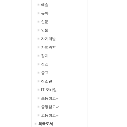
예술
유아
인문
인물
자기계발
자연과학
잡지
전집
종교
청소년
IT 모바일
초등참고서
중등참고서
고등참고서
외국도서