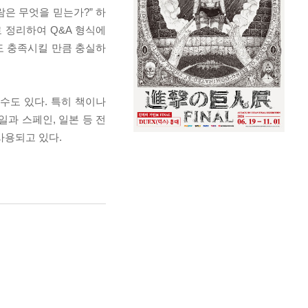
람은 무엇을 믿는가?” 하
로 정리하여 Q&A 형식에
도 충족시킬 만큼 충실하
수도 있다. 특히 책이나
일과 스페인, 일본 등 전
사용되고 있다.