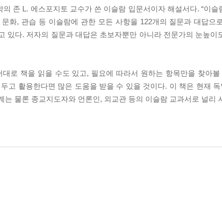
의 존 L. 에스포지토 교수가 쓴 이슬람 입문서이자 해설서다. “이슬
 문화, 관습 등 이슬람에 관한 모든 사항을 122개의 질문과 대답으
루고 있다. 저자의 질문과 대답은 초보자뿐만 아니라 전문가의 눈높이
대로 책을 읽을 수도 있고, 필요에 따라서 원하는 항목만을 찾아볼 
두고 활용한다면 많은 도움을 받을 수 있을 것이다. 이 책은 현재 독
학계는 물론 종교지도자와 언론인, 외교관 등의 이슬람 교과서로 널리 