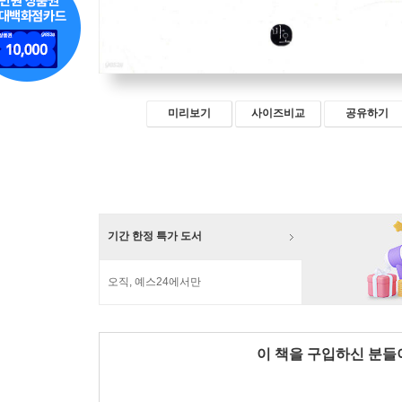
미리보기
사이즈비교
공유하기
기간 한정 특가 도서
오직, 예스24에서만
이 책을 구입하신 분