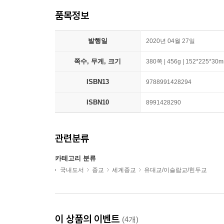
품목정보
발행일
2020년 04월 27일
쪽수, 무게, 크기
380쪽 | 456g | 152*225*30
ISBN13
9788991428294
ISBN10
8991428290
관련분류
카테고리 분류
국내도서
종교
세계종교
유대교/이슬람교/힌두교
이 상품의 이벤트
(4개)