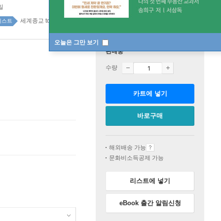
일
세계종교 top20 46주
베스트
오늘은 그만 보기
판매중
수량
카트에 넣기
바로구매
해외배송 가능
문화비소득공제 가능
리스트에 넣기
eBook 출간 알림신청