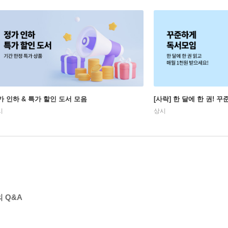
가 인하 & 특가 할인 도서 모음
[사락] 한 달에 한 권! 
시
상시
 Q&A