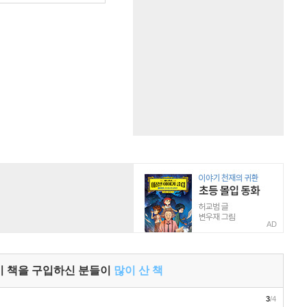
AD
이 책을 구입하신 분들이
많이 산 책
3
/4