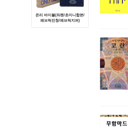
온리 바이블(와펜/초미니합본/
패브릭진청/패브릭지퍼)