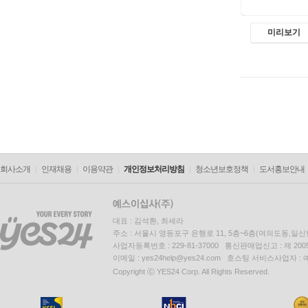
미리보기
회사소개
인재채용
이용약관
개인정보처리방침
청소년보호정책
도서홍보안내
대표 : 김석환, 최세라
주소 : 서울시 영등포구 은행로 11, 5층~6층(여의도동,일신
사업자등록번호 : 229-81-37000 통신판매업신고 : 제 200
이메일 : yes24help@yes24.com 호스팅 서비스사업자 :
Copyright ⓒ YES24 Corp. All Rights Reserved.