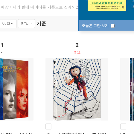
 매장에서의 판매 데이터를 기준으로 집계되었습니다.
기준
08월
07일
오늘은 그만 보기
1
2
11