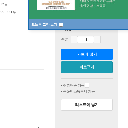
 15일
op100 1주
오늘은 그만 보기
판매중
수량
카트에 넣기
바로구매
해외배송 가능
문화비소득공제 가능
리스트에 넣기