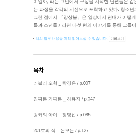
미일까, 라는 고민에서 구상을 시작한 단편들은 같
는 과정을 각각의 시선으로 포착하고 있다. 청소년기
그런 점에서 『앙상블』은 일상에서 연대가 어떻게 
들과 소년들이라면 다섯 편의 이야기를 통해 그들이 
책의 일부 내용을 미리 읽어보실 수 있습니다.
미리보기
목차
러블리 오혁 _ 탁경은 / p.007
진짜든 가짜든 _ 하유지 / p.047
벙커의 아이 _ 정명섭 / p.085
201호의 적 _ 은모든 / p.127