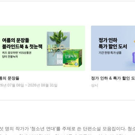
름의 문장들
정가 인하 & 특가 할인 
26년 07월 08일 ~ 2026년 08월 31일
상시
섯 명의 작가가 ‘청소년 연대’를 주제로 쓴 단편소설 모음집이다. 청