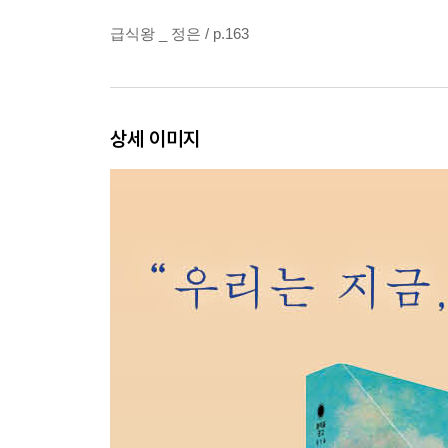
급식왕 _ 정은 / p.163
상세 이미지