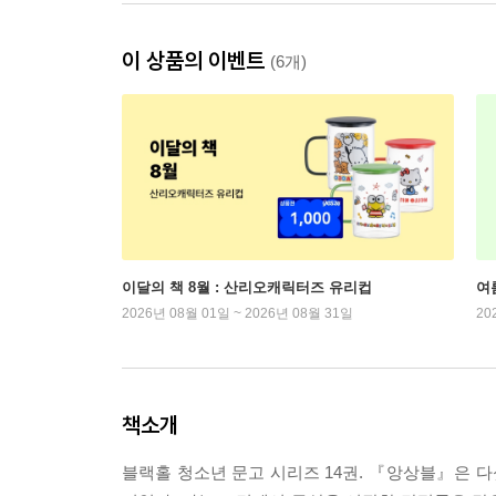
이 상품의 이벤트
(6개)
이달의 책 8월 : 산리오캐릭터즈 유리컵
여
2026년 08월 01일 ~ 2026년 08월 31일
20
책소개
블랙홀 청소년 문고 시리즈 14권. 『앙상블』은 다