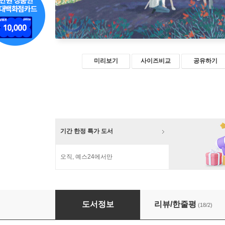
미리보기
사이즈비교
공유하기
기간 한정 특가 도서
오직, 예스24에서만
앙상블
도서정보
리뷰/한줄평
(18/2)