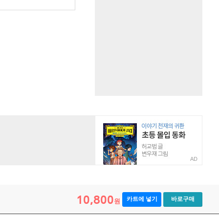
AD
10,800
카트에 넣기
바로구매
원