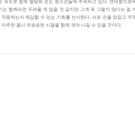
은 속도로 함께 발맞춰 걷는 청소년들에 주목하고 있다. 연대함으로
는 함께라면 두려울 게 없을 것 같지만 그게 꼭 그렇지 않다는 걸 
작동하는지 체감할 수 있는 기회를 선사한다. 서로 손을 맞잡고 무
마주한 몹시 뒤숭숭한 시절을 함께 겪어 나갈 수 있을 것이다.