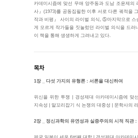
카데미시즘에 맞선 무애 양주동과 도남 조윤제의 라
사』(1973)를 공동집필한 이후 서로 다른 궤적을 
작과 비평』 사이의 라이벌 의식, ⑤마지막으로 스
게 모르게 작가들을 짓눌렀던 라이벌 의식을 드러
이 책을 통해 생생하게 그려내고 있다.
목차
1장 _ 다섯 가지의 유형론 : 서론을 대신하여
위신을 위한 투쟁 | 경성제대 아카데미시즘에 맞
지속성 | 말꼬리잡기 식 논쟁의 대중성 | 문학사의
2장 _ 정신과학의 유연성과 실증주의의 시적 직관
제국 일본이 세운 6번째 대학 | 경성제대 아카데미