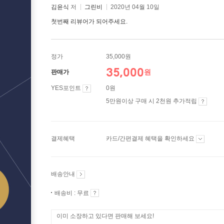
김윤식
저
그린비
2020년 04월 10일
첫번째 리뷰어가 되어주세요.
정가
35,000원
35,000
원
판매가
YES포인트
0원
5만원이상 구매 시 2천원 추가적립
결제혜택
카드/간편결제 혜택을 확인하세요
배송안내
배송비 : 무료
이미 소장하고 있다면 판매해 보세요!