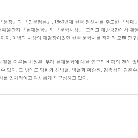
 『문장』과 『인문평론』, 1960년대 한국 정신사를 주도한 『세대
 문예월간지 『현대문학』와 『문학사상』, 그리고 해방공간에서 활동
기까지, 이념과 사상의 대결장이었던 한국 문학사를 저자의 오랜 연
결을 다루는 차원은 “우리 현대문학에 대한 연구와 비평의 전에 없던
 수 있다. 그 밖에도 임화와 신남철, 백철과 황순원, 김종삼과 김춘수
학사를 입체적이고 다채롭게 재구성하고 있다.