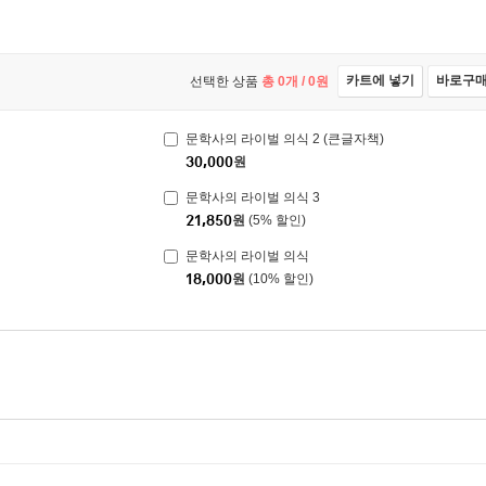
카트에 넣기
바로구
선택한 상품
총
0
개 /
0
원
문학사의 라이벌 의식 2 (큰글자책)
30,000
원
문학사의 라이벌 의식 3
21,850
원
(5% 할인)
문학사의 라이벌 의식
18,000
원
(10% 할인)