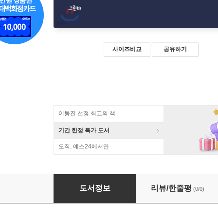
사이즈비교
공유하기
이동진 선정 최고의 책
기간 한정 특가 도서
오직, 예스24에서만
문학사의 라이벌 의식 3 (큰글자책)
도서정보
리뷰/한줄평
(0/0)