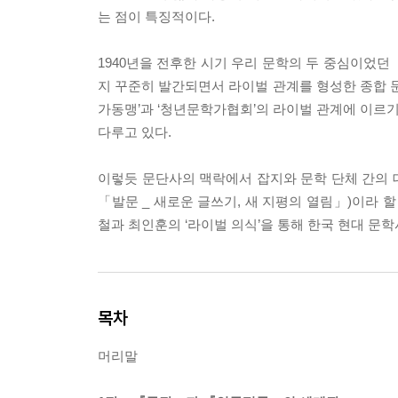
는 점이 특징적이다.
1940년을 전후한 시기 우리 문학의 두 중심이었던
지 꾸준히 발간되면서 라이벌 관계를 형성한 종합
가동맹’과 ‘청년문학가협회’의 라이벌 관계에 이르
다루고 있다.
이렇듯 문단사의 맥락에서 잡지와 문학 단체 간의 대
「발문 _ 새로운 글쓰기, 새 지평의 열림」)이라 할
철과 최인훈의 ‘라이벌 의식’을 통해 한국 현대 문
목차
머리말