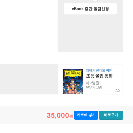
eBook 출간 알림신청
AD
35,000
카트에 넣기
바로구매
원