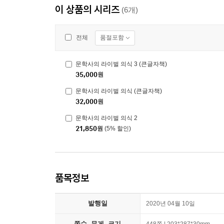
이 상품의 시리즈
(6개)
품절포함
전체
문학사의 라이벌 의식 3 (큰글자책)
35,000
원
문학사의 라이벌 의식 (큰글자책)
32,000
원
문학사의 라이벌 의식 2
21,850
원
(5% 할인)
품목정보
발행일
2020년 04월 10일
쪽수, 무게, 크기