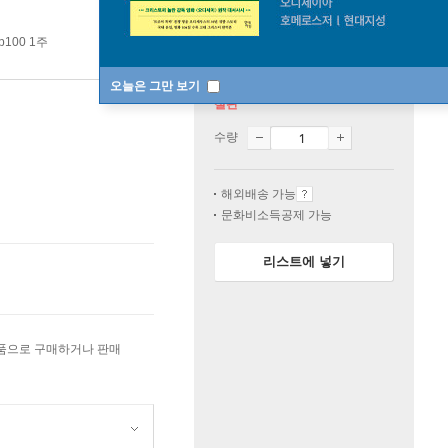
p100 1주
오늘은 그만 보기
절판
수량
해외배송 가능
문화비소득공제 가능
리스트에 넣기
상품으로 구매하거나 판매