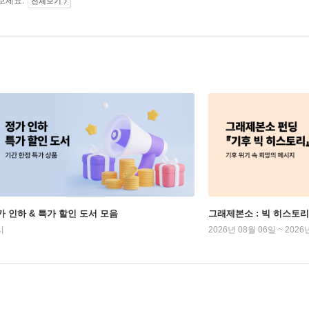
보세요.
전체보기
가 인하 & 특가 할인 도서 모음
그래제본소 : 빅 히스토리
시
2026년 08월 06일 ~ 2026