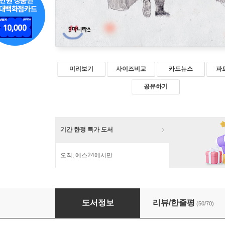
미리보기
사이즈비교
카드뉴스
파
공유하기
기간 한정 특가 도서
오직, 예스24에서만
임계장 이야기
도서정보
리뷰/한줄평
(50/70)