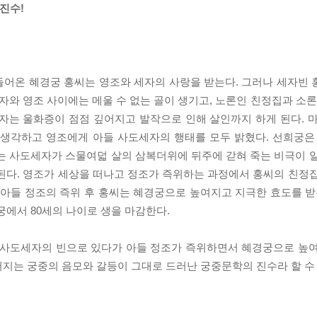
진수!
들어온 혜경궁 홍씨는 영조와 세자의 사랑을 받는다. 그러나 세자빈
자와 영조 사이에는 메울 수 없는 골이 생기고, 노론인 친정집과 소론
자는 울화증이 점점 깊어지고 발작으로 인해 살인까지 하게 된다. 
 생각하고 영조에게 아들 사도세자의 행태를 모두 밝혔다. 선희궁은
는 사도세자가 스물여덟 살의 삼복더위에 뒤주에 갇혀 죽는 비극이 
된다. 영조가 세상을 떠나고 정조가 즉위하는 과정에서 홍씨의 친정
 아들 정조의 즉위 후 홍씨는 혜경궁으로 높여지고 지극한 효도를 받
궁에서 80세의 나이로 생을 마감한다.
인 사도세자의 빈으로 있다가 아들 정조가 즉위하면서 혜경궁으로 높
지는 궁중의 음모와 갈등이 그대로 드러난 궁중문학의 진수라 할 수 