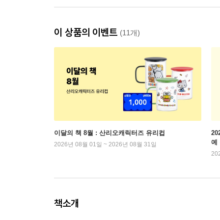
이 상품의 이벤트
(11개)
이달의 책 8월 : 산리오캐릭터즈 유리컵
2
예
2026년 08월 01일 ~ 2026년 08월 31일
20
책소개