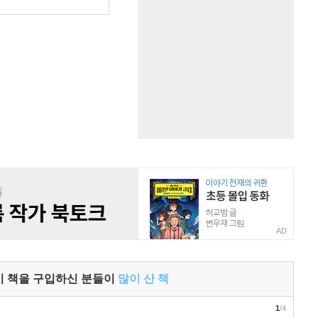
원
AD
이 책을 구입하신 분들이
많이 산 책
1
/4