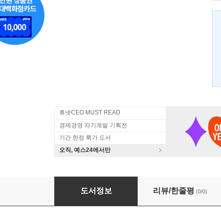
휴넷CEO MUST READ
경제경영 자기계발 기획전
기간 한정 특가 도서
오직, 예스24에서만
생각으로 성공의 길을 찾다
도서정보
리뷰/한줄평
(0/0)