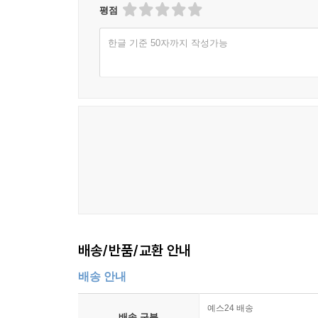
성공은 에너지다.
평점
명성도, 사랑과 실패도, 병에 걸리는 이유도 다 생
한글 기준 50자까지 작성가능
배송/반품/교환 안내
배송 안내
예스24 배송
배송 구분