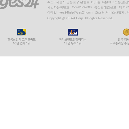
주소 : 서울시 영등포구 은행로 11, 5층~6층(여의도동,일신
사업자등록번호 : 229-81-37000 통신판매업신고 : 제 200
이메일 : yes24help@yes24.com 호스팅 서비스사업자 :
Copyright ⓒ YES24 Corp. All Rights Reserved.