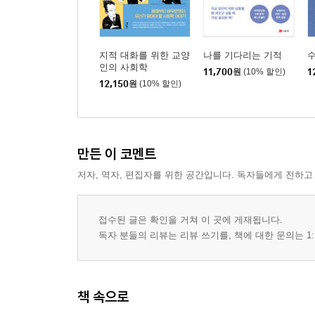
지적 대화를 위한 교양
나를 기다리는 기적
인의 사회학
11,700
원
(10% 할인)
1
12,150
원
(10% 할인)
만든 이 코멘트
저자, 역자, 편집자를 위한 공간입니다. 독자들에게 전하고
접수된 글은 확인을 거쳐 이 곳에 게재됩니다.
독자 분들의 리뷰는 리뷰 쓰기를, 책에 대한 문의는 1:
책 속으로