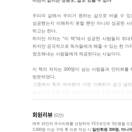
비전이 없이는 성공도, 삶도 있을 수 없다
--- 본문 중에서
우리의 삶에서 우리가 원하는 삶으로 바꿀 수 있
성공했는지 이해하지 못할 뿐만 아니라 성공한 사
하고는 한다.
하지만 저자는 “이 책”에서 성공한 사람들의 위
하지만 궁극적으로 독자들에게 해줄 수 있는 한 가지
창조해내는 사람들에게 제공된다는 사실이다.
이 책의 저자는 300명이 넘는 사람들과 인터뷰를
방문하였다.
그중에서 독자 여러분이 가장 이해하기 쉽고 널리 
솔로몬의 말을 직접 실현시킨, 바로 인생 대역전극
그러나 저자가 강조한 것 중에서 가장 중요한 것은 
바로 당신의 꿈을 비전으로, 당신의 비전을 현실로 
회원리뷰
(0건)
어떤 생각을 하는지에 따라서 그 사람의 현실을 결
매주 10건의 우수리뷰를 선정하여 YES포인트 3만원을 드
3,000원 이상 구매 후 리뷰 작성 시
일반회원 300원, 마니아