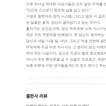
인류 역사상 위대한 사상가들은 모두 같은 주제를 
“인간은 스스로가 창조한 삶을 살고 있다.”
수많은 철학자와 정치 시스템, 그리고 법은 이 같은
든 일들은 결국, 당신이 끌어당기고 있는 것이다.
흘러가는 순간순간에, 당신 머릿속에 스쳐 지나가
칙은 마치 주문처럼 반복된다. 즉 당신이 생각하는 
당신의 내일, 다음 달, 내년, 그리고 여생 전반에 
머릿속에 지금 바로 지나가는 그 생각이 당신 미래의
여야 하는 사실이다. 당신은 지금도 별로 중요해보이
어디서 멋진 휴대폰을 살 수 있을지 모르겠군. 파란
보통 하루에 이런 생각들을 6만 번 정도 한다고 하
지금 당신이 무슨 생각을 하고 있든지 간에, 당신이
성공할지 실패할지를 결정짓게 될 것이다.
출판사 리뷰
인간의 두뇌가 하루에 6만 번 정도의 속도로 생각을
하는 것이 불가능한 것이 명백한 사실이다.