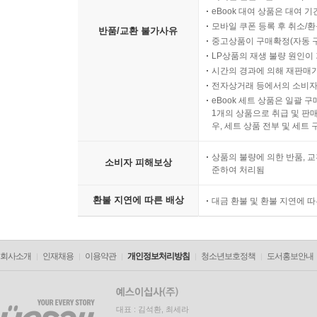
eBook 대여 상품은 대여 기
모바일 쿠폰 등록 후 취소/환
반품/교환 불가사유
중고상품이 구매확정(자동 
LP상품의 재생 불량 원인이 기
시간의 경과에 의해 재판매가
전자상거래 등에서의 소비자
eBook 세트 상품은 일괄 
1개의 상품으로 취급 및 판매
우, 세트 상품 전부 및 세트
상품의 불량에 의한 반품, 교
소비자 피해보상
준하여 처리됨
환불 지연에 따른 배상
대금 환불 및 환불 지연에 
회사소개
인재채용
이용약관
개인정보처리방침
청소년보호정책
도서홍보안내
대표 : 김석환, 최세라