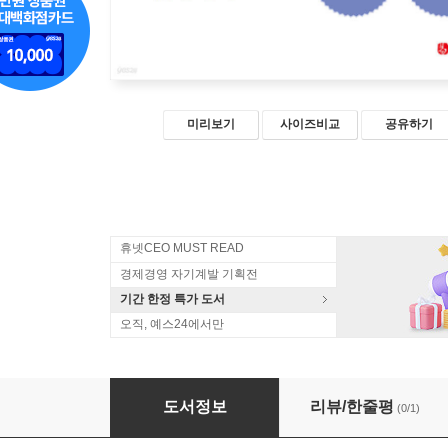
미리보기
사이즈비교
공유하기
휴넷CEO MUST READ
경제경영 자기계발 기획전
기간 한정 특가 도서
오직, 예스24에서만
나를 기다리는 기적
도서정보
리뷰/한줄평
(0/1)