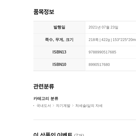
품목정보
발행일
2021년 07월 23일
쪽수, 무게, 크기
218쪽 | 422g | 153*225*20
ISBN13
9788990517685
ISBN10
8990517680
관련분류
카테고리 분류
국내도서
자기계발
처세술/삶의 자세
이 상품의 이벤트
(7개)