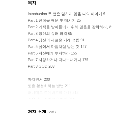
목차
Introduction 두 번은 말하지 않을 나의 이야기 9
Part 1 단잠을 깨운 첫 메시지 25
Part 2 기적을 받아들이기 위해 믿음을 강화하라, 하
Part 3 당신의 슈퍼 파워 65
Part 4 당신의 새로운 거래 성립 91
Part 5 삶에서 마법처럼 받는 것 127
Part 6 자신에게 투자하라 155
Part 7 사랑하거나 떠나보내거나 179
Part 8 GOD 203
마치면서 209
빛을 활성화하는 방법 211
버나데트 로데바흐에 대해 212
계속되는 경이로운 변화 214
감사의 글 217
저자 소개
(2명)