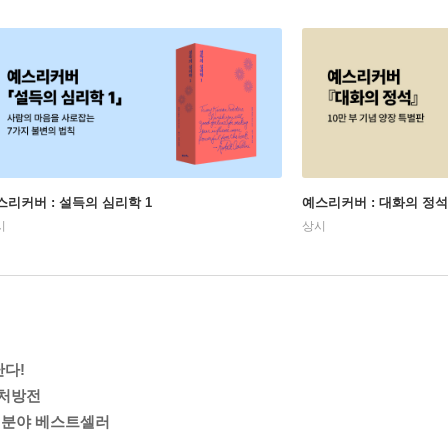
스리커버 : 설득의 심리학 1
예스리커버 : 대화의 정석
시
상시
난다!
 처방전
3개 분야 베스트셀러