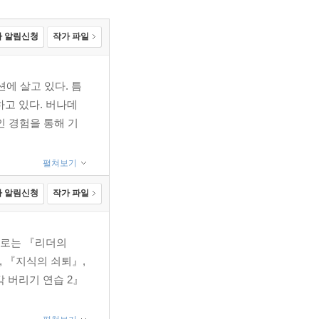
 알림신청
작가 파일
에 살고 있다. 틈
하고 있다. 버나데
인 경험을 통해 기
펼쳐보기
 알림신청
작가 파일
서로는 『리더의
, 『지식의 쇠퇴』,
 버리기 연습 2』