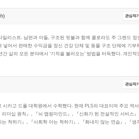
h)
관심작가
타일리스트. 남편과 아들, 구조된 핏불과 함께 콜로라도 주 그랜드 정션
려 넣어서 판매한 수익금을 정신 건강 단체 및 동물 구조 단체에 기부
년간 삶의 모든 분야에서 ‘기적을 불러오는’ 방법을 터득했다. 개인적
관심작가
시카고 드폴 대학원에서 수학했다. 현재 PLS의 대표이며 주요 역
 리더십 원칙』, 『뇌 맵핑마인드』, 『신화가 된 전설적인 서비스』
는 척하기』, 『사회학 아는 척하기』, 『화내지 않는 연습』, 『생각