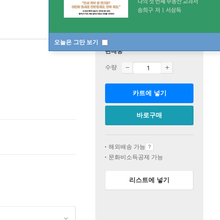
오늘은 그만 보기
판매중
수량
카트에 넣기
바로구매
해외배송 가능
문화비소득공제 가능
리스트에 넣기