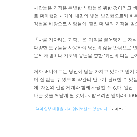
사람들은 기적은 특별한 사람들을 위한 것이라고 생
로 황폐했던 시기에 내면의 빛을 발견함으로써 회복되
경험을 바탕으로 사람들이 ‘훨씬 더 빨리 기적을 일으
『나를 기다리는 기적』은 ‘기적을 끌어당기는 자석(M
다양한 도구들을 사용하여 당신의 삶을 안팎으로 변화
문제 해결이나 기도의 응답을 향한 ‘최선의 다음 단
저자 버나데트는 당신이 답을 가지고 있다고 믿기 
더 잘 받을 수 있도록 약간의 안내가 필요할 수 있
에, 자신의 신념 체계와 함께 사용할 수 있다. 일단
다는 것을 깨닫게 될 것이다. 받으려면 믿어라! (Believe It 
책의 일부 내용을 미리 읽어보실 수 있습니다.
미리보기