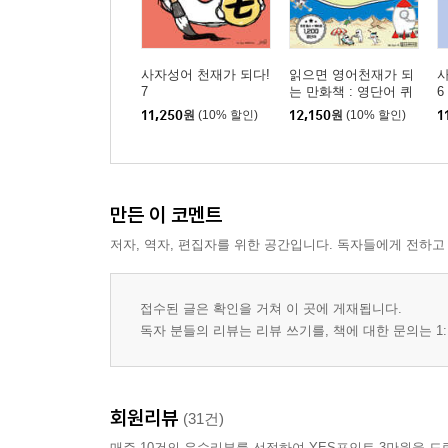
사자성어 천재가 되다!
읽으면 영어천재가 되
사
7
는 만화책 : 영단어 퀴
6
즈 (예비중)
11,250
원
(10% 할인)
12,150
원
(10% 할인)
1
만든 이 코멘트
저자, 역자, 편집자를 위한 공간입니다. 독자들에게 전하고
접수된 글은 확인을 거쳐 이 곳에 게재됩니다.
독자 분들의 리뷰는 리뷰 쓰기를, 책에 대한 문의는 1:
회원리뷰
(31건)
매주 10건의 우수리뷰를 선정하여 YES포인트 3만원을 드