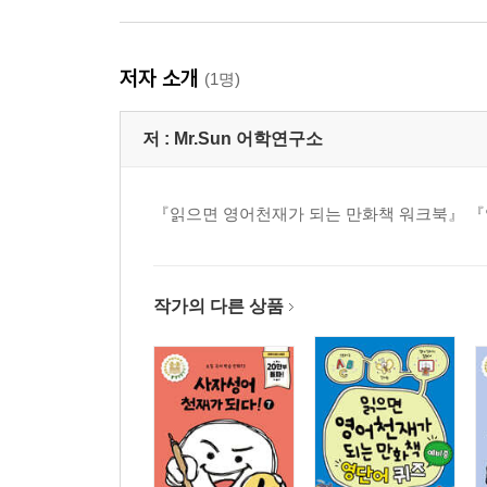
저자 소개
(1명)
저 :
Mr.Sun 어학연구소
『읽으면 영어천재가 되는 만화책 워크북』 『영
작가의 다른 상품