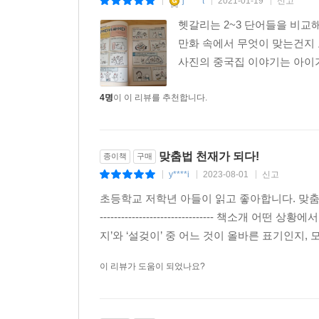
j*****t
2021-01-19
신고
|
|
|
헷갈리는 2~3 단어들을 비교
만화 속에서 무엇이 맞는건지 
사진의 중국집 이야기는 아이가
4명
이 이 리뷰를 추천합니다.
맞춤법 천재가 되다!
종이책
구매
y****i
2023-08-01
신고
|
|
|
초등학교 저학년 아들이 읽고 좋아합니다. 맞춤법을 재밌게 배울 수 있어
-------------------------------- 
지’와 ‘설겆이’ 중 어느 것이 올바른 표기인지, 모.
이 리뷰가 도움이 되었나요?