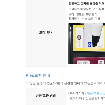
안전하고 정확한 포장을 위해 
고객님께 배송되는 모든 상품을
목적 : 안전한 포장 관리
촬영범위 : 박스 포장 작업
포장 안내
반품/교환 안내
※ 상품 설명에 반품/교환과 관련한 안내가 있는경우 아래 
마이페이지 >
반품/교환 신청
반품/교환 방법
판매자 배송 상품은 판매자와