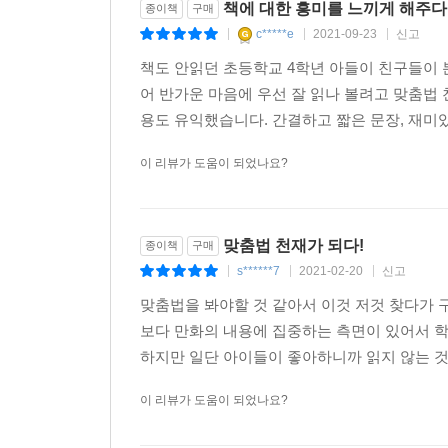
책에 대한 흥미를 느끼게 해주다
종이책
구매
c*****e
2021-09-23
신고
|
|
|
책도 안읽던 초등학교 4학년 아들이 친구들이 
어 반가운 마음에 우선 잘 읽나 볼려고 맞춤법
용도 유익했습니다. 간결하고 짧은 문장, 재미있
이 리뷰가 도움이 되었나요?
맞춤법 천재가 되다!
종이책
구매
s******7
2021-02-20
신고
|
|
|
맞춤법을 봐야할 것 같아서 이것 저것 찾다가 
보다 만화의 내용에 집중하는 측면이 있어서 학
하지만 일단 아이들이 좋아하니까 읽지 않는 것보
이 리뷰가 도움이 되었나요?