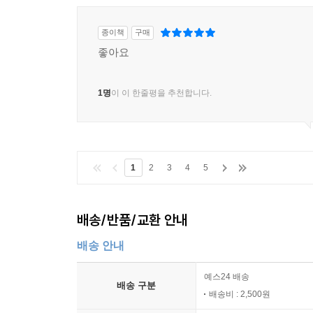
종이책
구매
좋아요
1명
이 이 한줄평을 추천합니다.
1
2
3
4
5
배송/반품/교환 안내
배송 안내
예스24 배송
배송 구분
배송비 : 2,500원