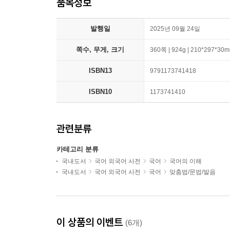
품목정보
발행일
2025년 09월 24일
쪽수, 무게, 크기
360쪽 | 924g | 210*297*30
ISBN13
9791173741418
ISBN10
1173741410
관련분류
카테고리 분류
국내도서
국어 외국어 사전
국어
국어의 이해
국내도서
국어 외국어 사전
국어
맞춤법/문법/발음
이 상품의 이벤트
(6개)