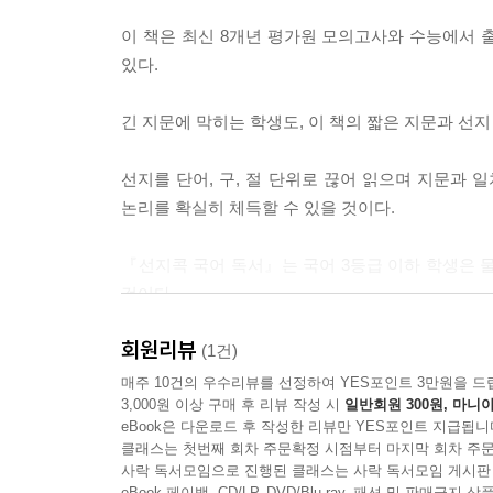
이 책은 최신 8개년 평가원 모의고사와 수능에서 
있다.
긴 지문에 막히는 학생도, 이 책의 짧은 지문과 선지
선지를 단어, 구, 절 단위로 끊어 읽으며 지문과 
논리를 확실히 체득할 수 있을 것이다.
『선지콕 국어 독서』는 국어 3등급 이하 학생은 
것이다.
회원리뷰
(1건)
매주 10건의 우수리뷰를 선정하여 YES포인트 3만원을 드
3,000원 이상 구매 후 리뷰 작성 시
일반회원 300원, 마니아
eBook은 다운로드 후 작성한 리뷰만 YES포인트 지급됩니
클래스는 첫번째 회차 주문확정 시점부터 마지막 회차 주문
사락 독서모임으로 진행된 클래스는 사락 독서모임 게시판
eBook 페이백, CD/LP, DVD/Blu-ray, 패션 및 판매금