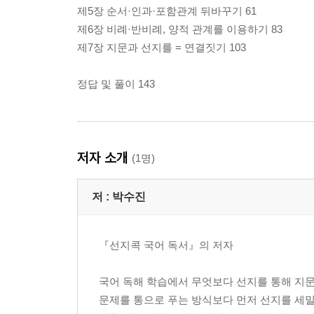
제5장 순서·인과·포함관계 뒤바꾸기 61
제6장 비례·반비례, 양적 관계를 이용하기 83
제7장 지문과 선지를 = 연결짓기 103
정답 및 풀이 143
저자 소개
(1명)
저 :
박수진
『선지콕 국어 독서』의 저자
국어 독해 학습에서 무엇보다 선지를 통해 지문
문제를 통으로 푸는 방식보다 먼저 선지를 세밀