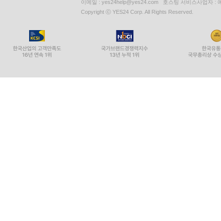
이메일 : yes24help@yes24.com 호스팅 서비스사업자 :
Copyright ⓒ YES24 Corp. All Rights Reserved.