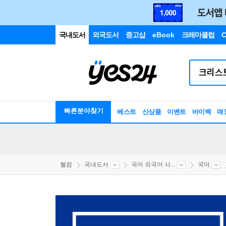
국내도서
외국도서
중고샵
eBook
크레마클럽
C
빠른분야찾기
베스트
신상품
이벤트
바이백
매
웰컴
국내도서
국어 외국어 사...
국어