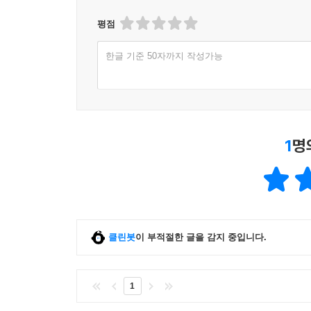
평점
한글 기준 50자까지 작성가능
1
명
클린봇
이 부적절한 글을 감지 중입니다.
1