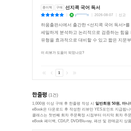
선지콕 국어 독서
종이책
구매
y*******n
2026-08-07
신고
|
|
|
하움출판사에서 출간한 <선지콕 국어 독서>를
세밀하게 분석하고 논리적으로 검증하는 힘을 
유형을 효과적으로 대비할 수 있고 짧은 지문부터
이 리뷰가 도움이 되었나요?
1
한줄평
(1건)
1,000원 이상 구매 후 한줄평 작성 시
일반회원 50원, 마니
eBook은 다운로드 후 작성한 리뷰만 YES포인트 지급됩니
클래스는 첫번째 회차 주문확정 시점부터 마지막 회차 주문
eBook 페이백, CD/LP, DVD/Blu-ray, 패션 및 판매금