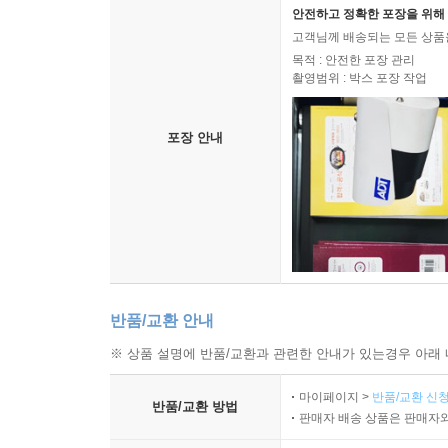
안전하고 정확한 포장을 위해 
고객님께 배송되는 모든 상품을
목적 : 안전한 포장 관리
촬영범위 : 박스 포장 작업
포장 안내
반품/교환 안내
※ 상품 설명에 반품/교환과 관련한 안내가 있는경우 아래 
마이페이지 >
반품/교환 신청
반품/교환 방법
판매자 배송 상품은 판매자와