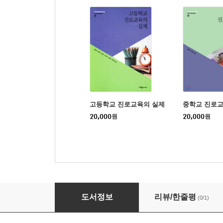
고등학교 진로교육의 실제
중학교 진로교
20,000
원
20,000
원
미래사회 진로교육과 상담
도서정보
리뷰/한줄평
(0/1)