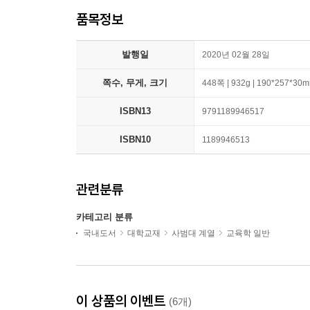
품목정보
발행일
2020년 02월 28일
쪽수, 무게, 크기
448쪽 | 932g | 190*257*30
ISBN13
9791189946517
ISBN10
1189946513
관련분류
카테고리 분류
국내도서
대학교재
사범대 계열
교육학 일반
이 상품의 이벤트
(6개)