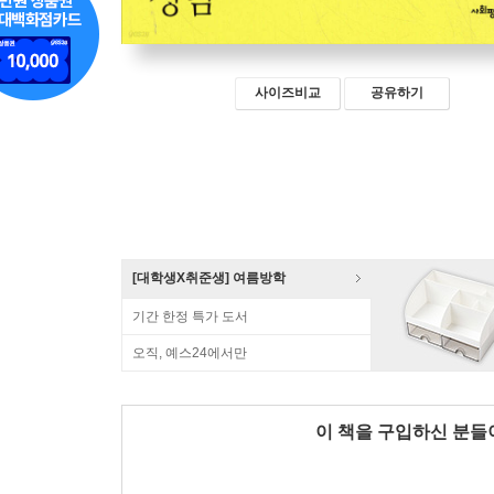
사이즈비교
공유하기
[대학생X취준생] 여름방학
기간 한정 특가 도서
오직, 예스24에서만
이 책을 구입하신 분