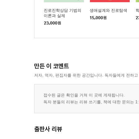
진로진학상담 기법의
생애설계와 진로탐색
이론과 실제
15,000
원
2
23,000
원
만든 이 코멘트
저자, 역자, 편집자를 위한 공간입니다. 독자들에게 전하고
접수된 글은 확인을 거쳐 이 곳에 게재됩니다.
독자 분들의 리뷰는 리뷰 쓰기를, 책에 대한 문의는 1:
출판사 리뷰