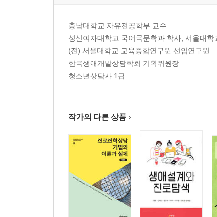
04 진로목표 실행을 촉진하기 위한 개입
제14장 전 생애 진로교육과 상담
충남대학교 자유전공학부 교수
01 전 생애 진로이론
성신여자대학교 국어국문학과 학사, 서울대학교
02 생애 진로·직업교육의 의미와 필요성
(전) 서울대학교 교육종합연구원 선임연구원
03 성인 진로·직업교육 프로그램
한국생애개발상담학회 기획위원장
청소년상담사 1급
참고문헌
찾아보기
저자 소개
작가의 다른 상품