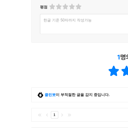
평점
한글 기준 50자까지 작성가능
1
명
클린봇
이 부적절한 글을 감지 중입니다.
1