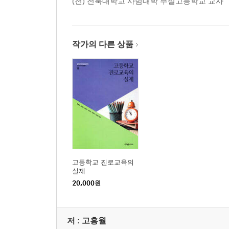
(전) 전북대학교 사범대학 부설고등학교 교사
01 초등학교 진로교육의 내용과 목표
02 초등학교 진로교육 프로그램
03 초등학교 진로 개인상담
작가의 다른 상품
제11장 중학교 진로교육과 상담
01 중학교 진로교육 목표
02 교과를 통한 진로교육
03 중학교 진로상담 사례
04 체험을 통한 진로교육
제12장 고등학교 진로교육과 상담
01 2015 개정 교육과정과 고등학교 진로교육
02 고등학교 진로교육 실태
03 고등학교 진로교육 이슈
고등학교 진로교육의
04 고등학교 진로상담 사례
실제
제13장 대학교 진로교육과 상담
20,000
원
01 대학생의 발달적 특성
02 대학교 진로교육 및 상담의 목표와 내용
03 진로선택과 결정을 촉진하기 위한 개입
저 :
고홍월