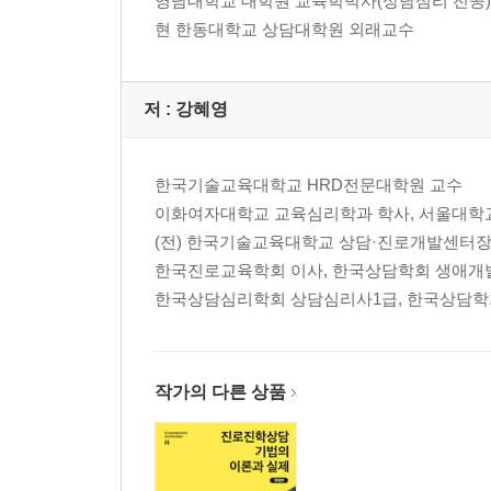
제8장 진로정보의 활용
영남대학교 대학원 교육학박사(상담심리 전공)
1. 진로정보의 개요
현 한동대학교 상담대학원 외래교수
2. 진로상담 영역별 진로정보
3. 진로상담에서 진로정보의 활용
저 :
강혜영
제9장 진로상담에서 심리검사의 활용
1. 심리검사의 기초
한국기술교육대학교 HRD전문대학원 교수
2. 심리적 특성의 이해와 평가
이화여자대학교 교육심리학과 학사, 서울대학교
3. 진로상담 영역별 진로심리검사
(전) 한국기술교육대학교 상담·진로개발센터
4. 진로상담에서 심리검사의 활용
한국진로교육학회 이사, 한국상담학회 생애
한국상담심리학회 상담심리사1급, 한국상담학
제10장 진학상담
1. 진학상담의 개요
2. 고등학교 진학
작가의 다른 상품
3. 대학 진학
4. 그 밖의 진학
5. 진학상담의 방법
6. 진학결정 이후의 상담 주제