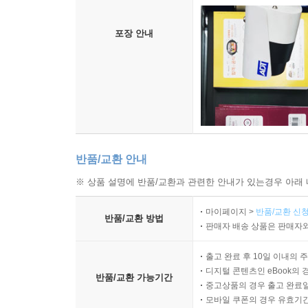
포장 안내
반품/교환 안내
※ 상품 설명에 반품/교환과 관련한 안내가 있는경우 아래 
마이페이지 >
반품/교환 신청
반품/교환 방법
판매자 배송 상품은 판매자와
출고 완료 후 10일 이내의 
디지털 콘텐츠인 eBook의 
반품/교환 가능기간
중고상품의 경우 출고 완료일
모바일 쿠폰의 경우 유효기간(