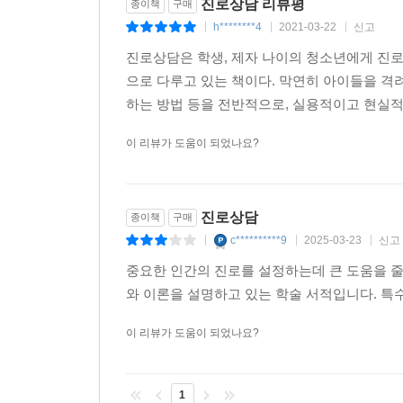
진로상담 리뷰평
종이책
구매
h********4
2021-03-22
신고
|
|
|
진로상담은 학생, 제자 나이의 청소년에게 진로
으로 다루고 있는 책이다. 막연히 아이들을 격
하는 방법 등을 전반적으로, 실용적이고 현실적
이 리뷰가 도움이 되었나요?
진로상담
종이책
구매
c**********9
2025-03-23
신고
|
|
|
중요한 인간의 진로를 설정하는데 큰 도움을 줄
와 이론을 설명하고 있는 학술 서적입니다. 특수
이 리뷰가 도움이 되었나요?
1