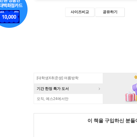
사이즈비교
공유하기
[대학생X취준생] 여름방학
기간 한정 특가 도서
오직, 예스24에서만
이 책을 구입하신 분