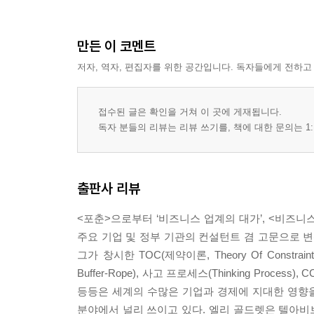
만든 이 코멘트
저자, 역자, 편집자를 위한 공간입니다. 독자들에게 전하고
접수된 글은 확인을 거쳐 이 곳에 게재됩니다.
독자 분들의 리뷰는 리뷰 쓰기를, 책에 대한 문의는 1:
출판사 리뷰
<포춘>으로부터 ‘비즈니스 업계의 대가’, <비즈니
주요 기업 및 정부 기관의 컨설턴트 겸 고문으로 변
그가 창시한 TOC(제약이론, Theory Of Constraints
Buffer-Rope), 사고 프로세스(Thinking Process)
등등은 세계의 수많은 기업과 경제에 지대한 영향을 
분야에서 널리 쓰이고 있다. 엘리 골드렛은 텔아비브