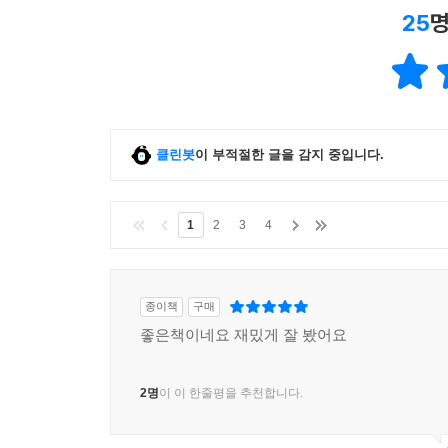
25
명
클린봇
이 부적절한 글을 감지 중입니다.
1
2
3
4
종이책
구매
좋은책이네요 재밌게 잘 봤어요
2명
이 이 한줄평을 추천합니다.