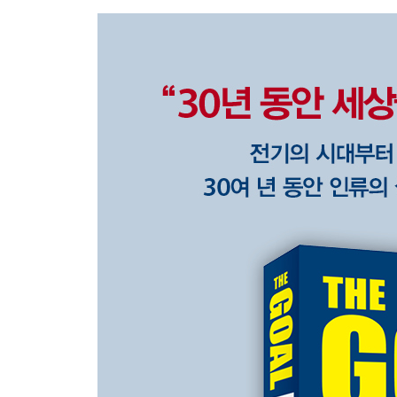
5막 병목 자원을 찾아 헤매다
“왜 수요와 공급이 최적화된 회사일수록 파산에 가
6막 안개 숲에서 길을 잃다
“하나의 문제를 해결하면 왜 또 하나의 문제가 생겨
7막 성공의 첫걸음을 떼다
“지속적인 이익을 내려면 어떻게 해야 하는 걸까?”
8막 상식적인, 그러나 상식을 뛰어넘는 진리
“내 안에 답이 있었는데 왜 그걸 보지 못했을까?”
옮긴이의 말 답은 이미 상식 속에 존재한다
부록-엘리 골드렛 특별 기고문 거인의 어깨 위에서
주요 용어 해설