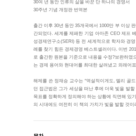
30여 년 동안 인류의 삶을 바꾼 단 하나의 경영서
30주년 기념 개정판 번역본
출간 이후 30년 동안 35개국에서 1000만 부 이상
간되었다. 세계를 제패한 기업 아마존 CEO 제프 
성경제연구소(SERI) 등 전 세계적으로 학자와 경영
례를 찾기 힘든 경제경영 베스트셀러이다. 이번 20
로 출간한 원본을 기준으로 내용을 수정?보완하였으
는 경제 용어와 현대어를 최대한 살려냈고 외래어표
해제를 쓴 정재승 교수는 “역설적이게도, 엘리 골드
던 접근법은 그가 세상을 떠난 후에 더욱 빛을 발할
목표를 정확하게 정의해야 하는 상황에 직면해 있기
의 시대에도 여전히 이 책의 가치가 빛을 발할 것이