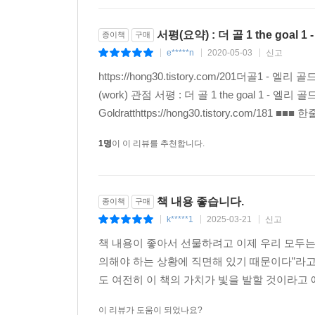
서평(요약) : 더 골 1 the goal 1
종이책
구매
e*****n
2020-05-03
신고
|
|
|
https://hong30.tistory.com/201더골1 
(work) 관점 서평 : 더 골 1 the goal 1 - 엘리 골드
Goldratthttps://hong30.tistory.com/18
1명
이 이 리뷰를 추천합니다.
책 내용 좋습니다.
종이책
구매
k*****1
2025-03-21
신고
|
|
|
책 내용이 좋아서 선물하려고 이제 우리 모두는
의해야 하는 상황에 직면해 있기 때문이다”라고
도 여전히 이 책의 가치가 빛을 발할 것이라고
이 리뷰가 도움이 되었나요?