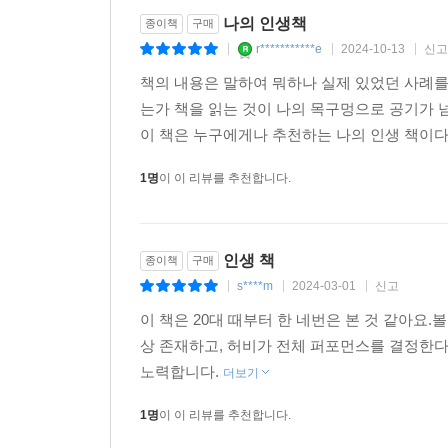
나의 인생책
종이책
구매
r***********e
2024-10-13
신고
|
|
|
책의 내용은 말하여 뭐하나 실제 있었던 사례를
는가 책을 읽는 것이 나의 목구멍으로 공기가 
이 책은 누구에게나 추천하는 나의 인생 책이다
1명
이 이 리뷰를 추천합니다.
인생 책
종이책
구매
s****m
2024-03-01
신고
|
|
|
이 책은 20대 때부터 한 네번은 본 것 같아요
상 존재하고, 허비가 전체 퍼포먼스를 결정한
노력합니다.
더보기
1명
이 이 리뷰를 추천합니다.