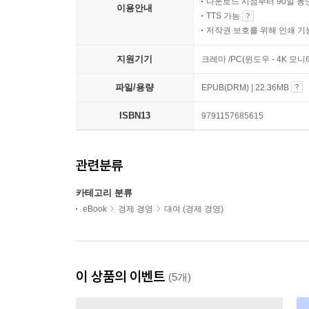
다운로드 시점부터 90일 동
이용안내
TTS 가능
저작권 보호를 위해 인쇄 기
지원기기
크레마 /PC(윈도우 - 4K 모
파일/용량
EPUB(DRM) | 22.36MB
ISBN13
9791157685615
관련분류
카테고리 분류
eBook
경제 경영
대여 (경제 경영)
이 상품의 이벤트
(5개)