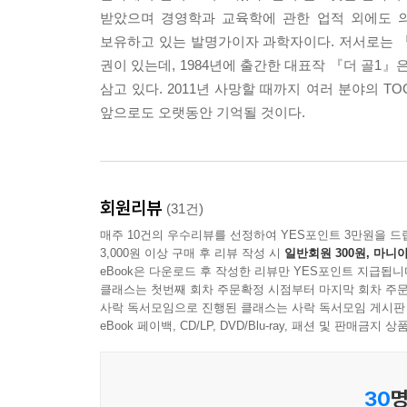
받았으며 경영학과 교육학에 관한 업적 외에도 의료기기
보유하고 있는 발명가이자 과학자이다. 저서로는 『더 골1(The
권이 있는데, 1984년에 출간한 대표작 『더 골1』
삼고 있다. 2011년 사망할 때까지 여러 분야의 
앞으로도 오랫동안 기억될 것이다.
회원리뷰
(31건)
매주 10건의 우수리뷰를 선정하여 YES포인트 3만원을 드
3,000원 이상 구매 후 리뷰 작성 시
일반회원 300원, 마니아
eBook은 다운로드 후 작성한 리뷰만 YES포인트 지급됩니
클래스는 첫번째 회차 주문확정 시점부터 마지막 회차 주문
사락 독서모임으로 진행된 클래스는 사락 독서모임 게시판
eBook 페이백, CD/LP, DVD/Blu-ray, 패션 및 판매금
30
명