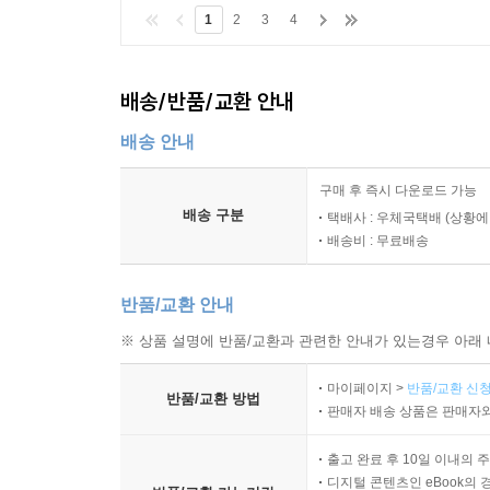
1
2
3
4
배송/반품/교환 안내
배송 안내
구매 후 즉시 다운로드 가능
배송 구분
택배사 : 우체국택배 (상황에
배송비 : 무료배송
반품/교환 안내
※ 상품 설명에 반품/교환과 관련한 안내가 있는경우 아래 
마이페이지 >
반품/교환 신청
반품/교환 방법
판매자 배송 상품은 판매자와
출고 완료 후 10일 이내의 
디지털 콘텐츠인 eBook의 