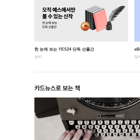
한 눈에 보는 YES24 단독 선출간
e
상시
상
카드뉴스로 보는 책