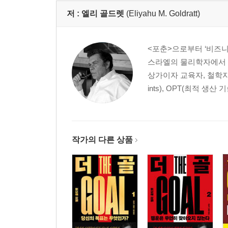
저 :
엘리 골드렛
(Eliyahu M. Goldratt)
<포춘>으로부터 ‘비즈니
스라엘의 물리학자에서 전
상가이자 교육자, 철학자, 
ints), OPT(최적 생산 기술, 
작가의 다른 상품