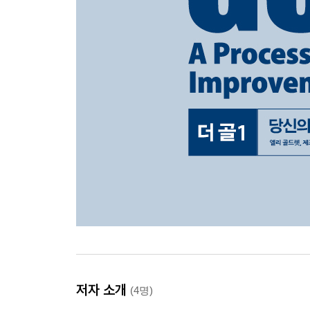
저자 소개
(4명)